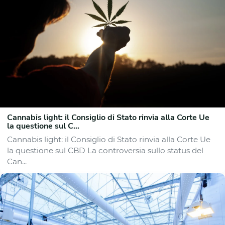
Cannabis light: il Consiglio di Stato rinvia alla Corte Ue
la questione sul C...
Cannabis light: il Consiglio di Stato rinvia alla Corte Ue
la questione sul CBD La controversia sullo status del
Can...