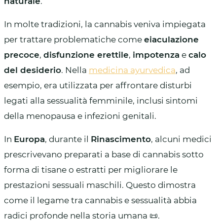
naturale
.
In molte tradizioni, la cannabis veniva impiegata
per trattare problematiche come
eiaculazione
precoce
,
disfunzione erettile
,
impotenza
e
calo
del desiderio
. Nella
medicina ayurvedica
, ad
esempio, era utilizzata per affrontare disturbi
legati alla sessualità femminile, inclusi sintomi
della menopausa e infezioni genitali.
In
Europa
, durante il
Rinascimento
, alcuni medici
prescrivevano preparati a base di cannabis sotto
forma di tisane o estratti per migliorare le
prestazioni sessuali maschili. Questo dimostra
come il legame tra cannabis e sessualità abbia
radici profonde nella storia umana 📜.