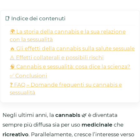
📑 Indice dei contenuti
🌍 La storia della cannabis e la sua relazione
con la sessualità
🔥 Gli effetti della cannabis sulla salute sessuale
⚠️ Effetti collaterali e possibili rischi
🧠 Cannabis e sessualità: cosa dice la scienza?
✅ Conclusioni
❓ FAQ – Domande frequenti su cannabis e
sessualità
Negli ultimi anni, la
cannabis
🌿 è diventata
sempre più diffusa sia per uso
medicinale
che
ricreativo
. Parallelamente, cresce l’interesse verso