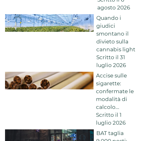
agosto 2026
Quando i
giudici
smontano il
divieto sulla
cannabis light
Scritto il 31
luglio 2026
Accise sulle
sigarette:
confermate le
modalità di
calcolo...
Scritto il 1
luglio 2026
BAT taglia
9.000 posti: