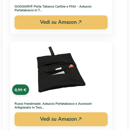
GUGGIARI® Porta Tabacco Cartine e Filtri - Astuccio
Portatabacco in T…
Vedi su Amazon
8,99 €
Russo Handmade: Astuccio Portatabacco e Accessori
Artigianale in Tess…
Vedi su Amazon