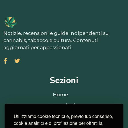
Notizie, recensioni e guide indipendenti su
cannabis, tabacco e cultura. Contenuti
aggiornati per appassionati.
Sezioni
Home
Recensioni
Utilizziamo cookie tecnici e, previo tuo consenso,
Strains
cookie analitici e di profilazione per offrirti la
Notizie