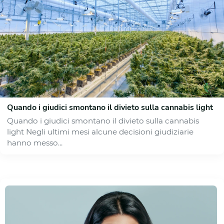
Quando i giudici smontano il divieto sulla cannabis light
Quando i giudici smontano il divieto sulla cannabis
light Negli ultimi mesi alcune decisioni giudiziarie
hanno messo...