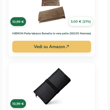
3,00 € (21%)
10,99 €
HIBRON Porta tabacco Borsello in vera pelle (58105 Marrone)
Vedi su Amazon
10,99 €