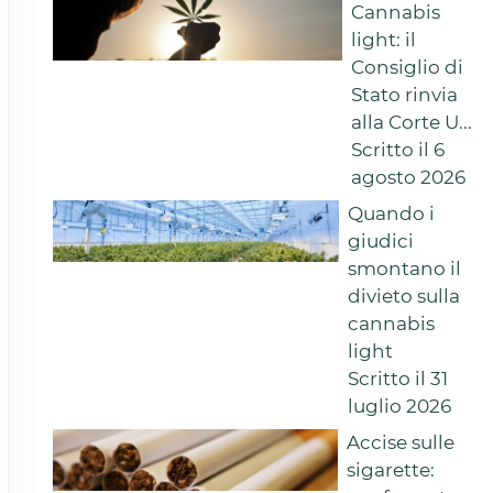
Cannabis
light: il
Consiglio di
Stato rinvia
alla Corte U...
Scritto il 6
agosto 2026
Quando i
giudici
smontano il
divieto sulla
cannabis
light
Scritto il 31
luglio 2026
Accise sulle
sigarette: