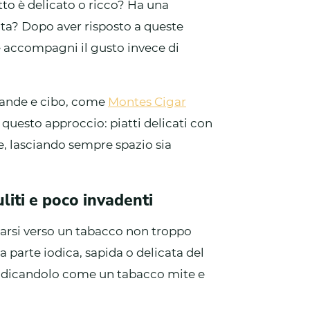
tto è delicato o ricco? Ha una
ta? Dopo aver risposto a queste
e accompagni il gusto invece di
evande e cibo, come
Montes Cigar
questo approccio: piatti delicati con
e, lasciando sempre spazio sia
uliti e poco invadenti
arsi verso un tabacco non troppo
a parte iodica, sapida o delicata del
indicandolo come un tabacco mite e