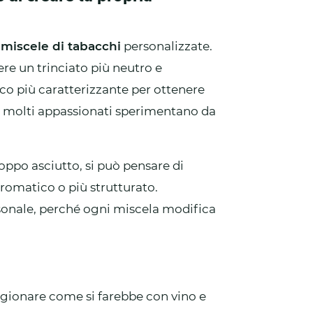
e
miscele di tabacchi
personalizzate.
ere un trinciato più neutro e
co più caratterizzante per ottenere
he molti appassionati sperimentano da
oppo asciutto, si può pensare di
aromatico o più strutturato.
sonale, perché ogni miscela modifica
agionare come si farebbe con vino e