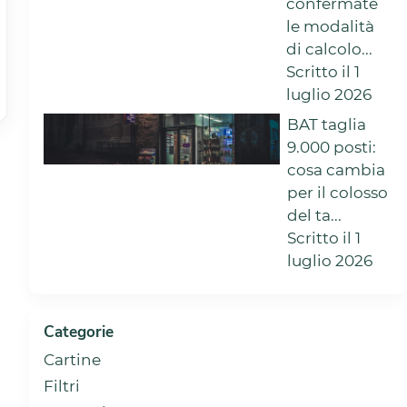
confermate
le modalità
di calcolo...
Scritto il 1
luglio 2026
BAT taglia
9.000 posti:
cosa cambia
per il colosso
del ta...
Scritto il 1
luglio 2026
Categorie
Cartine
Filtri