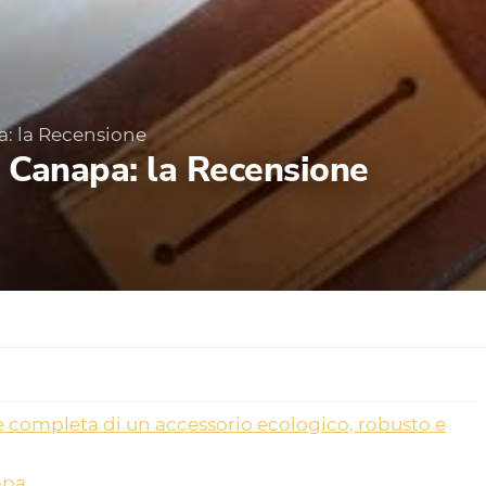
a: la Recensione
e Canapa: la Recensione
e completa di un accessorio ecologico, robusto e
apa