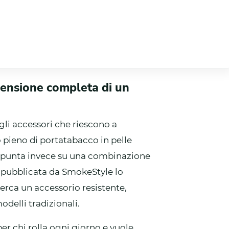
censione completa di un
gli accessori che riescono a
o pieno di portatabacco in pelle
llo punta invece su una combinazione
e pubblicata da SmokeStyle lo
rca un accessorio resistente,
odelli tradizionali.
r chi rolla ogni giorno e vuole