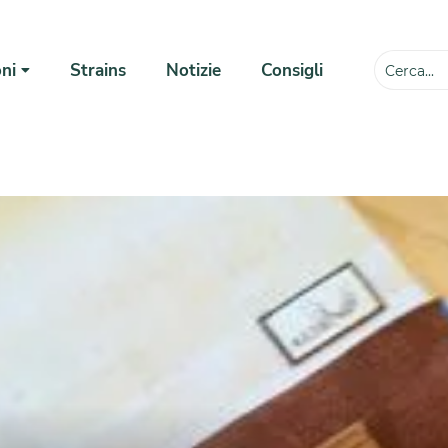
ni
Strains
Notizie
Consigli
💸