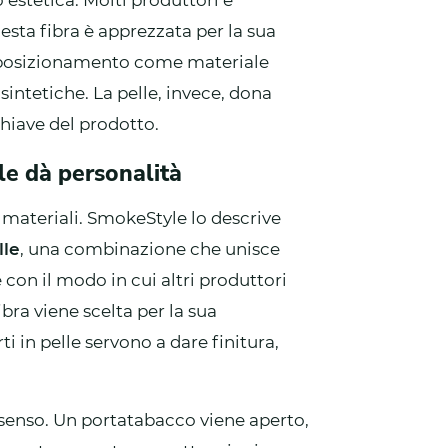
 estetica. Molti produttori e
esta fibra è apprezzata per la sua
suo posizionamento come materiale
sintetiche. La pelle, invece, dona
chiave del prodotto.
lle dà personalità
 materiali. SmokeStyle lo descrive
lle
, una combinazione che unisce
con il modo in cui altri produttori
ibra viene scelta per la sua
ti in pelle servono a dare finitura,
a senso. Un portatabacco viene aperto,