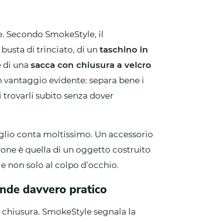
e. Secondo SmokeStyle, il
 busta di trinciato, di un
taschino in
e di una
sacca con chiusura a velcro
 un vantaggio evidente: separa bene i
 trovarli subito senza dover
taglio conta moltissimo. Un accessorio
one è quella di un oggetto costruito
e non solo al colpo d’occhio.
ende davvero pratico
a chiusura. SmokeStyle segnala la