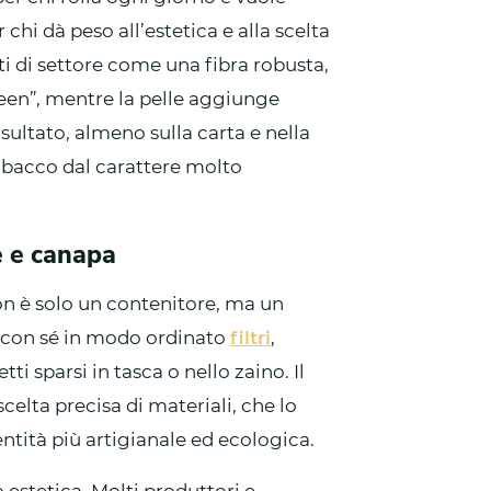
 chi dà peso all’estetica e alla scelta
ti di settore come una fibra robusta,
reen”, mentre la pelle aggiunge
risultato, almeno sulla carta e nella
abacco dal carattere molto
e e canapa
on è solo un contenitore, ma un
e con sé in modo ordinato
filtri
,
ti sparsi in tasca o nello zaino. Il
elta precisa di materiali, che lo
ntità più artigianale ed ecologica.