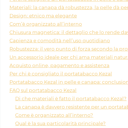
Materiali: la canapa dà robustezza, la pelle dà pe
Design: etnico ma elegante
Com’è organizzato all’interno
Chiusura magnetica: il dettaglio che lo rende da
Capienza e comodità nell’uso quotidiano
Robustezza: il vero punto di forza secondo la pro
Un accessorio ideale per chi ama materiali natur
Acquisto online, pagamento e assistenza
Per chi è consigliato il portatabacco Kezal
Portatabacco Kezal in pelle e canapa: conclusio
FAQ sul portatabacco Kezal
Di che materiali è fatto il portatabacco Kezal?
La canapa è davvero resistente per un portat
Come è organizzato all’interno?
Qual è la sua particolarità principale?