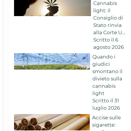
Cannabis
light: il
Consiglio di
Stato rinvia
alla Corte U...
Scritto il 6
agosto 2026
Quando i
giudici
smontano il
divieto sulla
cannabis
light
Scritto il 31
luglio 2026
Accise sulle
sigarette: