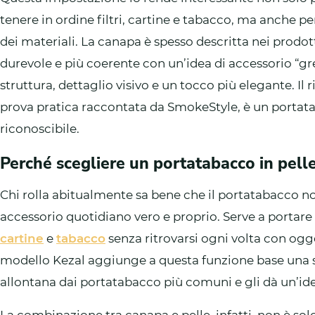
tenere in ordine filtri, cartine e tabacco, ma anche per
dei materiali. La canapa è spesso descritta nei prodot
durevole e più coerente con un’idea di accessorio “g
struttura, dettaglio visivo e un tocco più elegante. Il 
prova pratica raccontata da SmokeStyle, è un portat
riconoscibile.
Perché scegliere un portatabacco in pell
Chi rolla abitualmente sa bene che il portatabacco n
accessorio quotidiano vero e proprio. Serve a portar
cartine
e
tabacco
senza ritrovarsi ogni volta con ogget
modello Kezal aggiunge a questa funzione base una sc
allontana dai portatabacco più comuni e gli dà un’ide