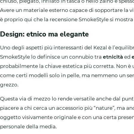
chiuso, piegato, infilato in tasca o nello zaino e spes
Avere un materiale esterno capace di sopportare la vi
è proprio qui che la recensione SmokeStyle si mostra
Design: etnico ma elegante
Uno degli aspetti più interessanti del Kezal è l’equilibr
SmokeStyle lo definisce un connubio tra
etnicità
ed
probabilmente la chiave estetica più corretta. Non è
come certi modelli solo in pelle, ma nemmeno un sem
grezzo.
Questa via di mezzo lo rende versatile anche dal punt
piacere a chi cerca un accessorio più “nature”, ma an
oggetto visivamente originale e con una certa presenz
personale della media.