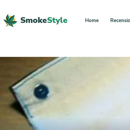
Smoke
Style
Home
Recensio