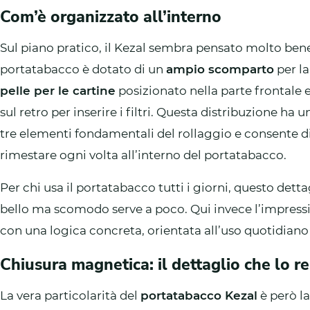
Com’è organizzato all’interno
Sul piano pratico, il Kezal sembra pensato molto ben
portatabacco è dotato di un
ampio scomparto
per la
pelle per le cartine
posizionato nella parte frontale 
sul retro per inserire i filtri. Questa distribuzione ha
tre elementi fondamentali del rollaggio e consente di
rimestare ogni volta all’interno del portatabacco.
Per chi usa il portatabacco tutti i giorni, questo det
bello ma scomodo serve a poco. Qui invece l’impressi
con una logica concreta, orientata all’uso quotidiano 
Chiusura magnetica: il dettaglio che lo r
La vera particolarità del
portatabacco Kezal
è però l