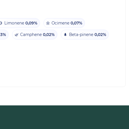
🍋
Limonene
0,09%
🌼
Ocimene
0,07%
03%
🌿
Camphene
0,02%
🌲
Beta-pinene
0,02%