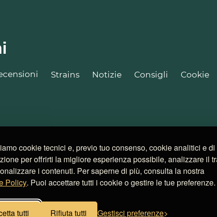
i
ecensioni
Strains
Notizie
Consigli
Cookie
ziamo cookie tecnici e, previo tuo consenso, cookie analitici e di
azione per offrirti la migliore esperienza possibile, analizzare il tr
onalizzare i contenuti. Per saperne di più, consulta la nostra
e Policy
. Puoi accettare tutti i cookie o gestire le tue preferenze.
etta tutti
Rifiuta tutti
Gestisci preferenze