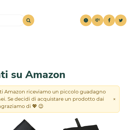
💸
ati su Amazon
liati Amazon riceviamo un piccolo guadagno
×
nei. Se decidi di acquistare un prodotto dai
ingraziamo di 💖 😉