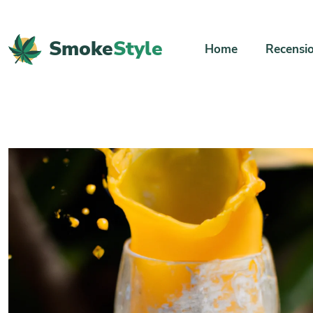
Smoke
Style
Home
Recensio