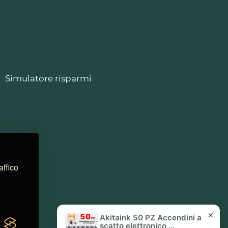
Simulatore risparmi
affico
✕
Akitaink 50 PZ Accendini a
scatto elettronico,