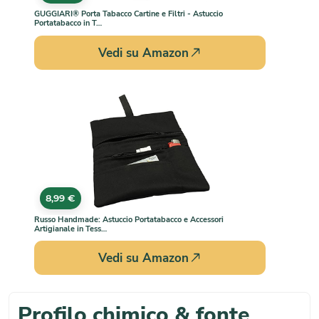
GUGGIARI® Porta Tabacco Cartine e Filtri - Astuccio
Portatabacco in T…
Vedi su Amazon
8,99 €
Russo Handmade: Astuccio Portatabacco e Accessori
Artigianale in Tess…
Vedi su Amazon
Profilo chimico & fonte