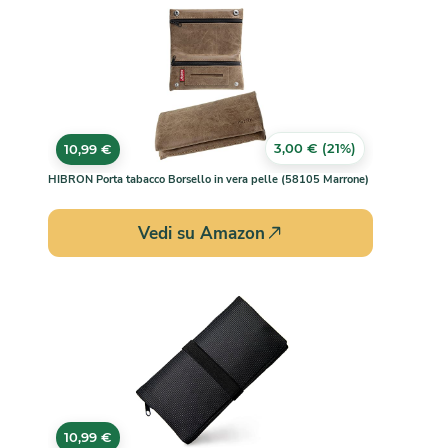
3,00 € (21%)
10,99 €
HIBRON Porta tabacco Borsello in vera pelle (58105 Marrone)
Vedi su Amazon
10,99 €