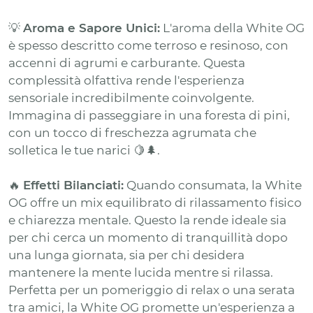
💡
Aroma e Sapore Unici:
L'aroma della White OG
è spesso descritto come terroso e resinoso, con
accenni di agrumi e carburante. Questa
complessità olfattiva rende l'esperienza
sensoriale incredibilmente coinvolgente.
Immagina di passeggiare in una foresta di pini,
con un tocco di freschezza agrumata che
solletica le tue narici 🍋🌲.
🔥
Effetti Bilanciati:
Quando consumata, la White
OG offre un mix equilibrato di rilassamento fisico
e chiarezza mentale. Questo la rende ideale sia
per chi cerca un momento di tranquillità dopo
una lunga giornata, sia per chi desidera
mantenere la mente lucida mentre si rilassa.
Perfetta per un pomeriggio di relax o una serata
tra amici, la White OG promette un'esperienza a