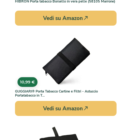
HIBRON Porta tabacco Borsello in vera pelle (58105 Marrone)
Vedi su Amazon
10,99 €
GUGGIARI® Porta Tabacco Cartine e Filtri - Astuccio
Portatabacco in T…
Vedi su Amazon