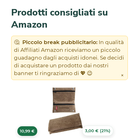
Prodotti consigliati su
Amazon
🤔
Piccolo break pubblicitario:
In qualità
di Affiliati Amazon riceviamo un piccolo
guadagno dagli acquisti idonei. Se decidi
di acquistare un prodotto dai nostri
banner ti ringraziamo di 💖 😉
×
3,00 € (21%)
10,99 €