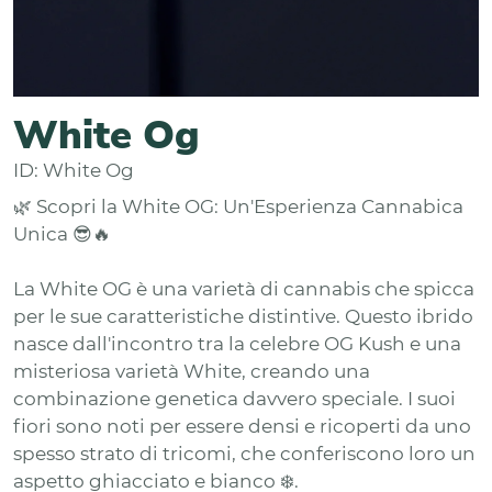
White Og
ID: White Og
🌿 Scopri la White OG: Un'Esperienza Cannabica
Unica 😎🔥
La White OG è una varietà di cannabis che spicca
per le sue caratteristiche distintive. Questo ibrido
nasce dall'incontro tra la celebre OG Kush e una
misteriosa varietà White, creando una
combinazione genetica davvero speciale. I suoi
fiori sono noti per essere densi e ricoperti da uno
spesso strato di tricomi, che conferiscono loro un
aspetto ghiacciato e bianco ❄️.