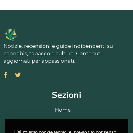
Notizie, recensioni e guide indipendenti su
cannabis, tabacco e cultura. Contenuti
aggiornati per appassionati.
Sezioni
Home
Recensioni
Utilizziamo cookie tecnici e, previo tuo consenso,
Strains