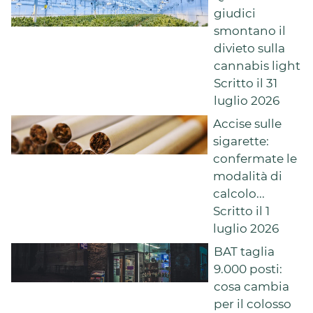
giudici
smontano il
divieto sulla
cannabis light
Scritto il 31
luglio 2026
Accise sulle
sigarette:
confermate le
modalità di
calcolo...
Scritto il 1
luglio 2026
BAT taglia
9.000 posti:
cosa cambia
per il colosso