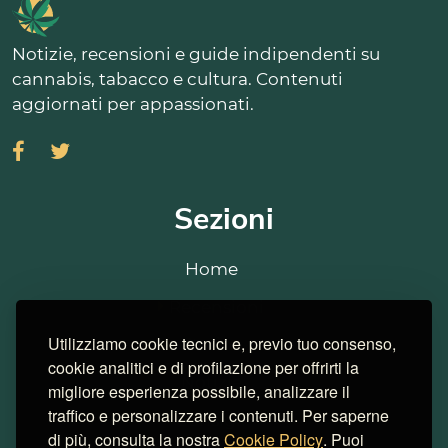
Notizie, recensioni e guide indipendenti su
cannabis, tabacco e cultura. Contenuti
aggiornati per appassionati.
Sezioni
Home
Recensioni
Utilizziamo cookie tecnici e, previo tuo consenso,
Strains
cookie analitici e di profilazione per offrirti la
Notizie
migliore esperienza possibile, analizzare il
traffico e personalizzare i contenuti. Per saperne
Consigli
di più, consulta la nostra
Cookie Policy
. Puoi