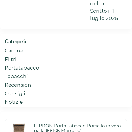
del ta...
Scritto il 1
luglio 2026
Categorie
Cartine
Filtri
Portatabacco
Tabacchi
Recensioni
Consigli
Notizie
HIBRON Porta tabacco Borsello in vera
pelle (58105 Marrone)