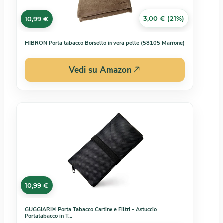
3,00 € (21%)
10,99 €
HIBRON Porta tabacco Borsello in vera pelle (58105 Marrone)
Vedi su Amazon
10,99 €
GUGGIARI® Porta Tabacco Cartine e Filtri - Astuccio
Portatabacco in T…