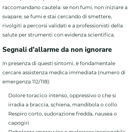
raccomandano cautela: se non fumi, non iniziare a
svapare; se fumi e stai cercando di smettere,
rivolgiti a percorsi validati e a professionisti della
salute per strumenti con evidenza scientifica.
Segnali d’allarme da non ignorare
In presenza di questi sintomi, è fondamentale
cercare assistenza medica immediata (numero di
emergenza 112/118):
Dolore toracico intenso, oppressivo o che si
irradia a braccia, schiena, mandibola o collo
Respiro corto, sudorazione fredda, nausea o
capogiri
Debolezza improvvisa o malessere inspiegabile