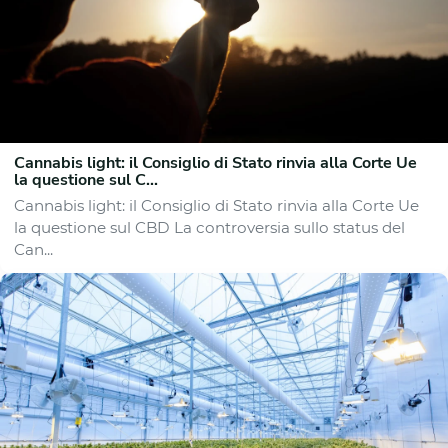
Cannabis light: il Consiglio di Stato rinvia alla Corte Ue
la questione sul C...
Cannabis light: il Consiglio di Stato rinvia alla Corte Ue
la questione sul CBD La controversia sullo status del
Can...