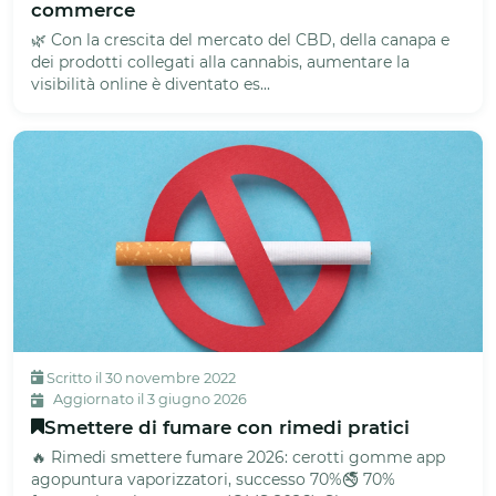
commerce
🌿 Con la crescita del mercato del CBD, della canapa e
dei prodotti collegati alla cannabis, aumentare la
visibilità online è diventato es...
Scritto il 30 novembre 2022
Aggiornato il 3 giugno 2026
Smettere di fumare con rimedi pratici
🔥 Rimedi smettere fumare 2026: cerotti gomme app
agopuntura vaporizzatori, successo 70%🚭 70%