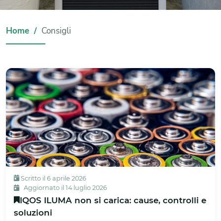
Home
Consigli
Scritto il 6 aprile 2026
Aggiornato il 14 luglio 2026
IQOS ILUMA non si carica: cause, controlli e
soluzioni