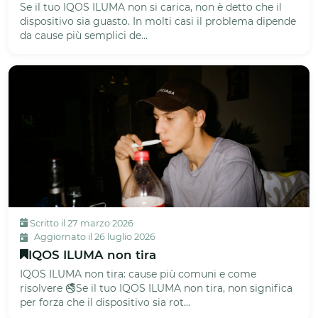
Se il tuo IQOS ILUMA non si carica, non è detto che il
dispositivo sia guasto. In molti casi il problema dipende
da cause più semplici de...
Scritto il 27 marzo 2026
Aggiornato il 26 luglio 2026
IQOS ILUMA non tira
IQOS ILUMA non tira: cause più comuni e come
risolvere 🚭Se il tuo IQOS ILUMA non tira, non significa
per forza che il dispositivo sia rot...