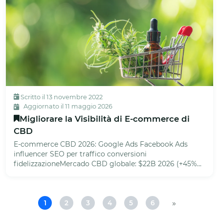
Scritto il 13 novembre 2022
Aggiornato il 11 maggio 2026
Migliorare la Visibilità di E-commerce di
CBD
E-commerce CBD 2026: Google Ads Facebook Ads
influencer SEO per traffico conversioni
fidelizzazioneMercado CBD globale: $22B 2026 (+45%
Y...
»
1
2
3
4
5
6
Pagina
Pagina
Pagina
Pagina
Pagina
Pagina