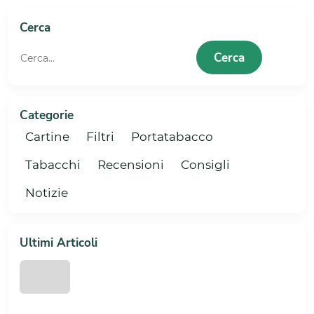
1
2
3
4
5
6
Cerca
Cerca
Categorie
Cartine
Filtri
Portatabacco
Tabacchi
Recensioni
Consigli
Notizie
Ultimi Articoli