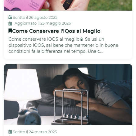
Scritto il 26 agosto 2025
Aggiornato il 23 maggio 2026
Come Conservare l'iQos al Meglio
Come conservare IQOS al meglio🔋 Se usi un
dispositivo IQOS, sai bene che mantenerlo in buone
condizioni fa la differenza nel tempo. Una c...
Scritto il 24 marzo 2023