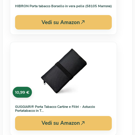
HIBRON Porta tabacco Borsello in vera pelle (58105 Marrone)
Vedi su Amazon
10,99 €
GUGGIARI® Porta Tabacco Cartine e Filtri - Astuccio
Portatabacco in T…
Vedi su Amazon