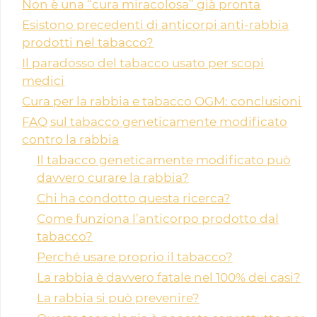
Non è una “cura miracolosa” già pronta
Esistono precedenti di anticorpi anti-rabbia
prodotti nel tabacco?
Il paradosso del tabacco usato per scopi
medici
Cura per la rabbia e tabacco OGM: conclusioni
FAQ sul tabacco geneticamente modificato
contro la rabbia
Il tabacco geneticamente modificato può
davvero curare la rabbia?
Chi ha condotto questa ricerca?
Come funziona l’anticorpo prodotto dal
tabacco?
Perché usare proprio il tabacco?
La rabbia è davvero fatale nel 100% dei casi?
La rabbia si può prevenire?