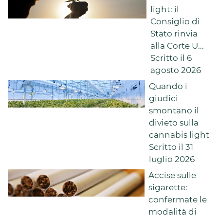
light: il
Consiglio di
Stato rinvia
alla Corte U...
Scritto il 6
agosto 2026
Quando i
giudici
smontano il
divieto sulla
cannabis light
Scritto il 31
luglio 2026
Accise sulle
sigarette:
confermate le
modalità di