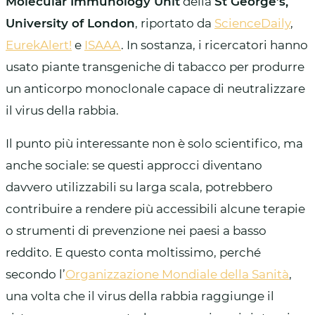
Molecular Immunology Unit
della
St George’s,
University of London
, riportato da
ScienceDaily
,
EurekAlert!
e
ISAAA
. In sostanza, i ricercatori hanno
usato piante transgeniche di tabacco per produrre
un anticorpo monoclonale capace di neutralizzare
il virus della rabbia.
Il punto più interessante non è solo scientifico, ma
anche sociale: se questi approcci diventano
davvero utilizzabili su larga scala, potrebbero
contribuire a rendere più accessibili alcune terapie
o strumenti di prevenzione nei paesi a basso
reddito. E questo conta moltissimo, perché
secondo l’
Organizzazione Mondiale della Sanità
,
una volta che il virus della rabbia raggiunge il