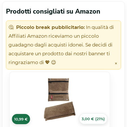
Prodotti consigliati su Amazon
🤔
Piccolo break pubblicitario:
In qualità di
Affiliati Amazon riceviamo un piccolo
guadagno dagli acquisti idonei. Se decidi di
acquistare un prodotto dai nostri banner ti
ringraziamo di 💖 😉
×
3,00 € (21%)
10,99 €