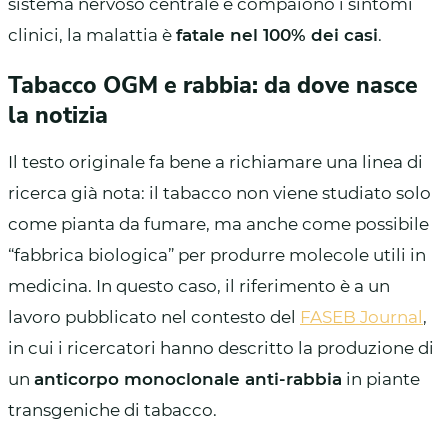
sistema nervoso centrale e compaiono i sintomi
clinici, la malattia è
fatale nel 100% dei casi
.
Tabacco OGM e rabbia: da dove nasce
la notizia
Il testo originale fa bene a richiamare una linea di
ricerca già nota: il tabacco non viene studiato solo
come pianta da fumare, ma anche come possibile
“fabbrica biologica” per produrre molecole utili in
medicina. In questo caso, il riferimento è a un
lavoro pubblicato nel contesto del
FASEB Journal
,
in cui i ricercatori hanno descritto la produzione di
un
anticorpo monoclonale anti-rabbia
in piante
transgeniche di tabacco.