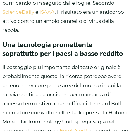
purificandolo in seguito dalle foglie. Secondo
ScienceDaily
e
ISAAA
, il risultato era un anticorpo
attivo contro un ampio pannello di virus della
rabbia.
Una tecnologia promettente
soprattutto per i paesi a basso reddito
Il passaggio più importante del testo originale è
probabilmente questo: la ricerca potrebbe avere
un enorme valore per le aree del mondo in cui la
rabbia continua a uccidere per mancanza di
accesso tempestivo a cure efficaci. Leonard Both,
ricercatore coinvolto nello studio presso la Hotung
Molecular Immunology Unit, spiegava già nel
comunicato ripreso da
EurekAlert!
che produrre un