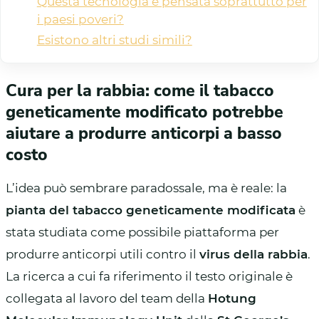
Questa tecnologia è pensata soprattutto per
i paesi poveri?
Esistono altri studi simili?
Cura per la rabbia: come il tabacco
geneticamente modificato potrebbe
aiutare a produrre anticorpi a basso
costo
L’idea può sembrare paradossale, ma è reale: la
pianta del tabacco geneticamente modificata
è
stata studiata come possibile piattaforma per
produrre anticorpi utili contro il
virus della rabbia
.
La ricerca a cui fa riferimento il testo originale è
collegata al lavoro del team della
Hotung