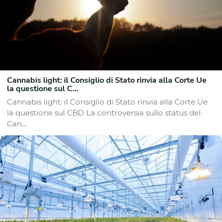
Cannabis light: il Consiglio di Stato rinvia alla Corte Ue
la questione sul C...
Cannabis light: il Consiglio di Stato rinvia alla Corte Ue
la questione sul CBD La controversia sullo status del
Can...