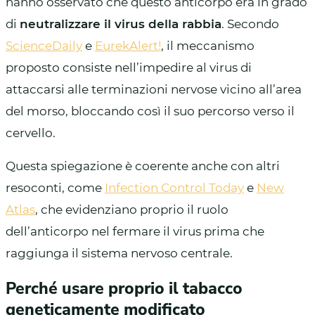
hanno osservato che questo anticorpo era in grado
di
neutralizzare il virus della rabbia
. Secondo
ScienceDaily
e
EurekAlert!
, il meccanismo
proposto consiste nell’impedire al virus di
attaccarsi alle terminazioni nervose vicino all’area
del morso, bloccando così il suo percorso verso il
cervello.
Questa spiegazione è coerente anche con altri
resoconti, come
Infection Control Today
e
New
Atlas
, che evidenziano proprio il ruolo
dell’anticorpo nel fermare il virus prima che
raggiunga il sistema nervoso centrale.
Perché usare proprio il tabacco
geneticamente modificato