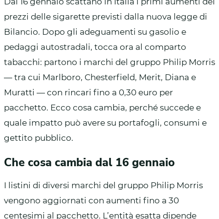
Dal 16 gennaio scattano in Italia i primi aumenti dei
prezzi delle sigarette previsti dalla nuova legge di
Bilancio. Dopo gli adeguamenti su gasolio e
pedaggi autostradali, tocca ora al comparto
tabacchi: partono i marchi del gruppo Philip Morris
— tra cui Marlboro, Chesterfield, Merit, Diana e
Muratti — con rincari fino a 0,30 euro per
pacchetto. Ecco cosa cambia, perché succede e
quale impatto può avere su portafogli, consumi e
gettito pubblico.
Che cosa cambia dal 16 gennaio
I listini di diversi marchi del gruppo Philip Morris
vengono aggiornati con aumenti fino a 30
centesimi al pacchetto. L’entità esatta dipende