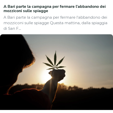
A Bari parte la campagna per fermare l'abbandono dei
mozziconi sulle spiagge
A Bari parte la campagna per fermare l'abbandono dei
mozziconi sulle spiagge Questa mattina, dalla spiaggia
di San F...