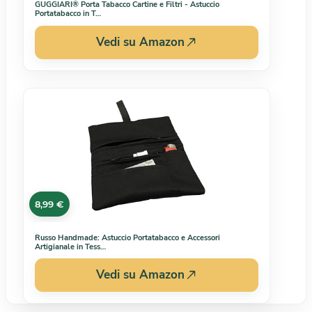
GUGGIARI® Porta Tabacco Cartine e Filtri - Astuccio
Portatabacco in T…
Vedi su Amazon
8,99 €
Russo Handmade: Astuccio Portatabacco e Accessori
Artigianale in Tess…
Vedi su Amazon