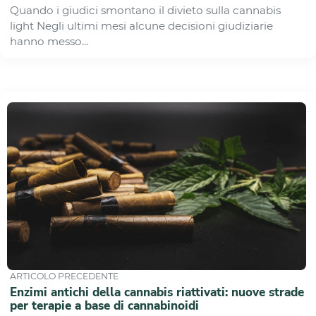
Quando i giudici smontano il divieto sulla cannabis
light Negli ultimi mesi alcune decisioni giudiziarie
hanno messo...
ARTICOLO PRECEDENTE
Enzimi antichi della cannabis riattivati: nuove strade
per terapie a base di cannabinoidi