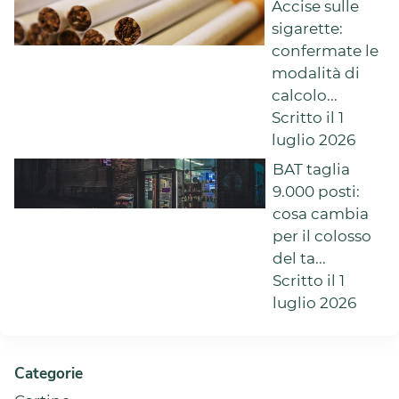
Accise sulle
sigarette:
confermate le
modalità di
calcolo...
Scritto il 1
luglio 2026
BAT taglia
9.000 posti:
cosa cambia
per il colosso
del ta...
Scritto il 1
luglio 2026
Categorie