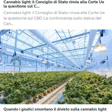
Cannabis light: il Consiglio di Stato rinvia alla Corte Ue
la questione sul C...
Cannabis light: il Consiglio di Stato rinvia alla Corte Ue
la questione sul CBD La controversia sullo status del
Can...
Quando i giudici smontano il divieto sulla cannabis light