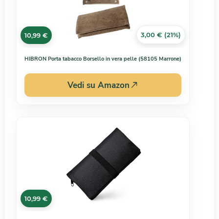
3,00 € (21%)
10,99 €
HIBRON Porta tabacco Borsello in vera pelle (58105 Marrone)
Vedi su Amazon
10,99 €