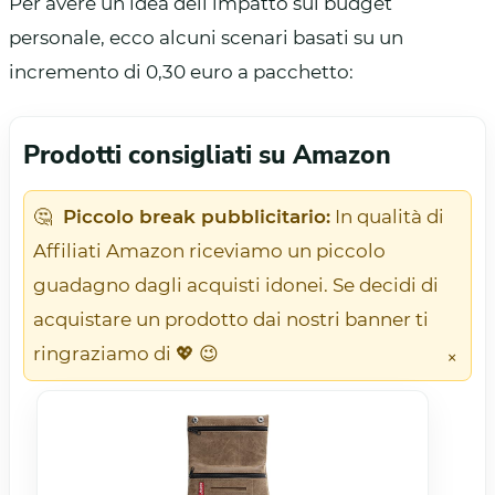
Per avere un’idea dell’impatto sul budget
personale, ecco alcuni scenari basati su un
incremento di 0,30 euro a pacchetto:
Prodotti consigliati su Amazon
🤔
Piccolo break pubblicitario:
In qualità di
Affiliati Amazon riceviamo un piccolo
guadagno dagli acquisti idonei. Se decidi di
acquistare un prodotto dai nostri banner ti
ringraziamo di 💖 😉
×