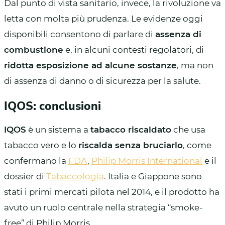
Dal punto di vista sanitario, invece, la rivoluzione va
letta con molta più prudenza. Le evidenze oggi
disponibili consentono di parlare di
assenza di
combustione
e, in alcuni contesti regolatori, di
ridotta esposizione ad alcune sostanze
, ma non
di assenza di danno o di sicurezza per la salute.
IQOS: conclusioni
IQOS
è un sistema a
tabacco riscaldato
che usa
tabacco vero e lo
riscalda senza bruciarlo
, come
confermano la
FDA
,
Philip Morris International
e il
dossier di
Tabaccologia
. Italia e Giappone sono
stati i primi mercati pilota nel 2014, e il prodotto ha
avuto un ruolo centrale nella strategia “smoke-
free” di Philip Morris.