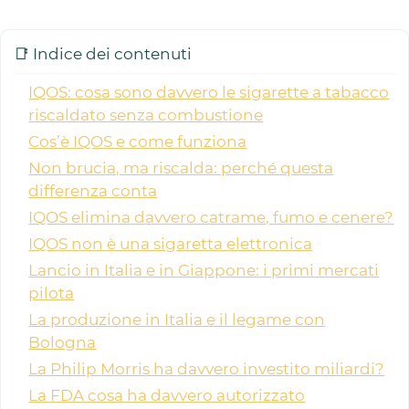
📑 Indice dei contenuti
IQOS: cosa sono davvero le sigarette a tabacco
riscaldato senza combustione
Cos’è IQOS e come funziona
Non brucia, ma riscalda: perché questa
differenza conta
IQOS elimina davvero catrame, fumo e cenere?
IQOS non è una sigaretta elettronica
Lancio in Italia e in Giappone: i primi mercati
pilota
La produzione in Italia e il legame con
Bologna
La Philip Morris ha davvero investito miliardi?
La FDA cosa ha davvero autorizzato