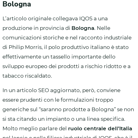
Bologna
L’articolo originale collegava IQOS a una
produzione in provincia di
Bologna
. Nelle
comunicazioni storiche e nel racconto industriale
di Philip Morris, il polo produttivo italiano è stato
effettivamente un tassello importante dello
sviluppo europeo dei prodotti a rischio ridotto e a
tabacco riscaldato.
In un articolo SEO aggiornato, però, conviene
essere prudenti con le formulazioni troppo
generiche sul “saranno prodotte a Bologna” se non
si sta citando un impianto o una linea specifica.
Molto meglio parlare del
ruolo centrale dell’Italia
nel lancio e nella filiera industriale di IQOS, che è il