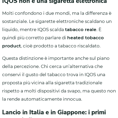
IQOS non è una sigaretta elettronica
Molti confondono i due mondi, ma la differenza è
sostanziale. Le sigarette elettroniche scaldano un
liquido, mentre IQOS scalda
tabacco reale
. È
quindi più corretto parlare di
heated tobacco
product
, cioè prodotto a tabacco riscaldato.
Questa distinzione è importante anche sul piano
della percezione. Chi cerca un’alternativa che
conservi il gusto del tabacco trova in IQOS una
proposta più vicina alla sigaretta tradizionale
rispetto a molti dispositivi da svapo, ma questo non
la rende automaticamente innocua.
Lancio in Italia e in Giappone: i primi