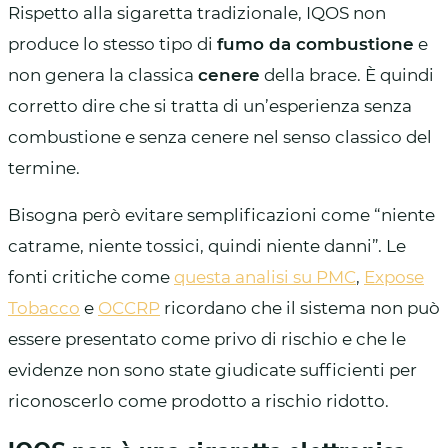
Rispetto alla sigaretta tradizionale, IQOS non
produce lo stesso tipo di
fumo da combustione
e
non genera la classica
cenere
della brace. È quindi
corretto dire che si tratta di un’esperienza senza
combustione e senza cenere nel senso classico del
termine.
Bisogna però evitare semplificazioni come “niente
catrame, niente tossici, quindi niente danni”. Le
fonti critiche come
questa analisi su PMC
,
Expose
Tobacco
e
OCCRP
ricordano che il sistema non può
essere presentato come privo di rischio e che le
evidenze non sono state giudicate sufficienti per
riconoscerlo come prodotto a rischio ridotto.