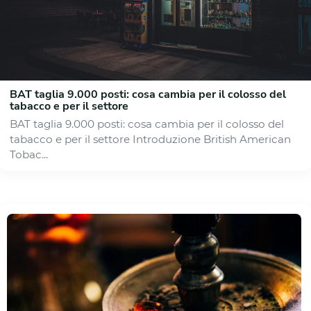
BAT taglia 9.000 posti: cosa cambia per il colosso del
tabacco e per il settore
BAT taglia 9.000 posti: cosa cambia per il colosso del
tabacco e per il settore Introduzione British American
Tobac...