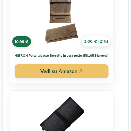
3,00 € (21%)
10,99 €
HIBRON Porta tabacco Borsello in vera pelle (58105 Marrone)
Vedi su Amazon