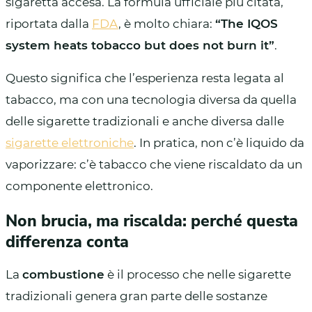
sigaretta accesa. La formula ufficiale più citata,
riportata dalla
FDA
, è molto chiara:
“The IQOS
system heats tobacco but does not burn it”
.
Questo significa che l’esperienza resta legata al
tabacco, ma con una tecnologia diversa da quella
delle sigarette tradizionali e anche diversa dalle
sigarette elettroniche
. In pratica, non c’è liquido da
vaporizzare: c’è tabacco che viene riscaldato da un
componente elettronico.
Non brucia, ma riscalda: perché questa
differenza conta
La
combustione
è il processo che nelle sigarette
tradizionali genera gran parte delle sostanze