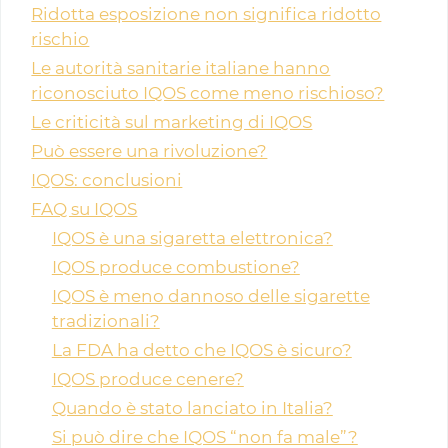
Ridotta esposizione non significa ridotto
rischio
Le autorità sanitarie italiane hanno
riconosciuto IQOS come meno rischioso?
Le criticità sul marketing di IQOS
Può essere una rivoluzione?
IQOS: conclusioni
FAQ su IQOS
IQOS è una sigaretta elettronica?
IQOS produce combustione?
IQOS è meno dannoso delle sigarette
tradizionali?
La FDA ha detto che IQOS è sicuro?
IQOS produce cenere?
Quando è stato lanciato in Italia?
Si può dire che IQOS “non fa male”?