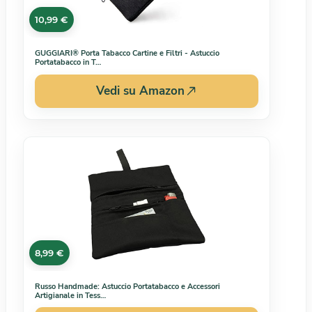
10,99 €
GUGGIARI® Porta Tabacco Cartine e Filtri - Astuccio
Portatabacco in T…
Vedi su Amazon
8,99 €
Russo Handmade: Astuccio Portatabacco e Accessori
Artigianale in Tess…