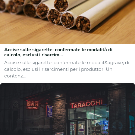
Accise sulle sigarette: confermate le modalità di
calcolo, esclusi i risarcim...
Accise sulle sigarette: confermate le modalit&agrave; di
calcolo, esclusi i risarcimenti per i produttori Un
contenz...