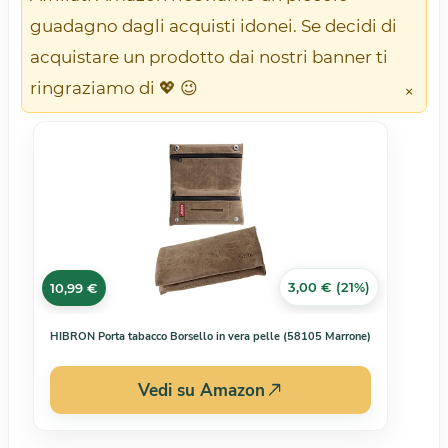
guadagno dagli acquisti idonei. Se decidi di
acquistare un prodotto dai nostri banner ti
ringraziamo di 💖 😉
×
3,00 € (21%)
10,99 €
HIBRON Porta tabacco Borsello in vera pelle (58105 Marrone)
Vedi su Amazon