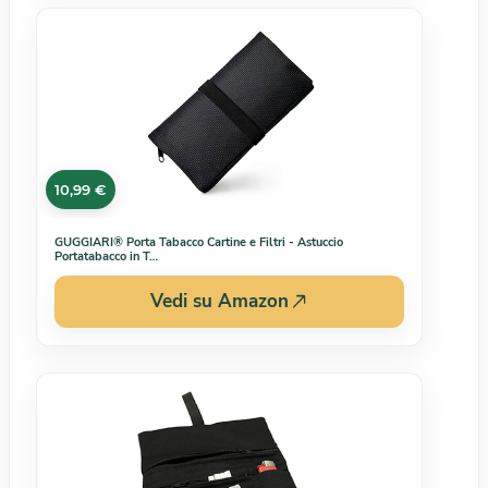
10,99 €
GUGGIARI® Porta Tabacco Cartine e Filtri - Astuccio
Portatabacco in T…
Vedi su Amazon