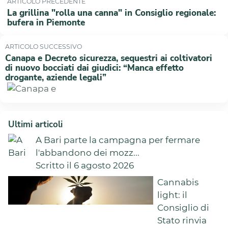
ARTICOLO PRECEDENTE
La grillina "rolla una canna" in Consiglio regionale:
bufera in Piemonte
ARTICOLO SUCCESSIVO
Canapa e Decreto sicurezza, sequestri ai coltivatori
di nuovo bocciati dai giudici: “Manca effetto
drogante, aziende legali”
Ultimi articoli
A Bari parte la campagna per fermare
l'abbandono dei mozz...
Scritto il 6 agosto 2026
Cannabis
light: il
Consiglio di
Stato rinvia