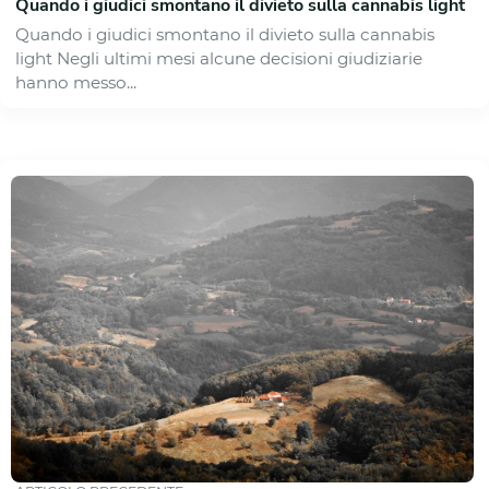
Quando i giudici smontano il divieto sulla cannabis light
Quando i giudici smontano il divieto sulla cannabis
light Negli ultimi mesi alcune decisioni giudiziarie
hanno messo...