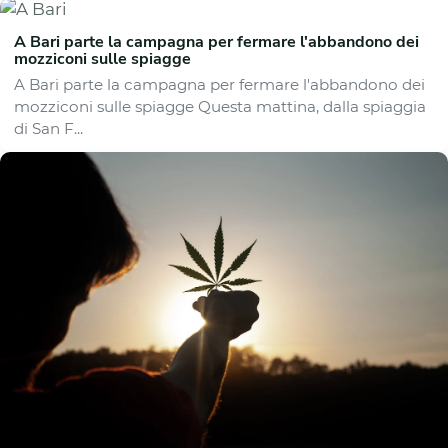
A Bari parte la campagna per fermare l'abbandono dei
mozziconi sulle spiagge
A Bari parte la campagna per fermare l'abbandono dei
mozziconi sulle spiagge Questa mattina, dalla spiaggia
di San F...