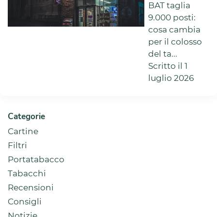
BAT taglia
9.000 posti:
cosa cambia
per il colosso
del ta...
Scritto il 1
luglio 2026
Categorie
Cartine
Filtri
Portatabacco
Tabacchi
Recensioni
Consigli
Notizie