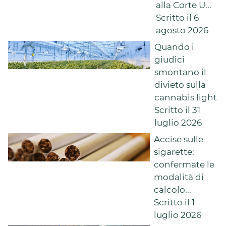
alla Corte U...
Scritto il 6
agosto 2026
Quando i
giudici
smontano il
divieto sulla
cannabis light
Scritto il 31
luglio 2026
Accise sulle
sigarette:
confermate le
modalità di
calcolo...
Scritto il 1
luglio 2026