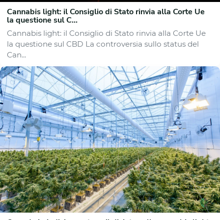
Cannabis light: il Consiglio di Stato rinvia alla Corte Ue
la questione sul C...
Cannabis light: il Consiglio di Stato rinvia alla Corte Ue
la questione sul CBD La controversia sullo status del
Can...