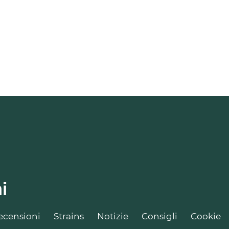
i
ecensioni
Strains
Notizie
Consigli
Cookie