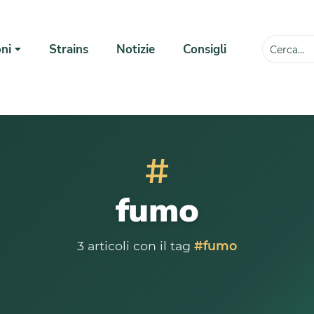
ni
Strains
Notizie
Consigli
💸
#
fumo
3 articoli con il tag
#fumo