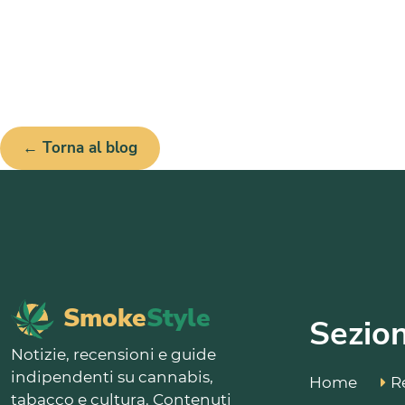
← Torna al blog
Smoke
Style
Sezion
Notizie, recensioni e guide
indipendenti su cannabis,
R
Home
tabacco e cultura. Contenuti