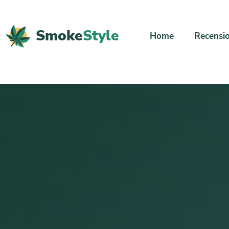
Smoke
Style
Home
Recensio