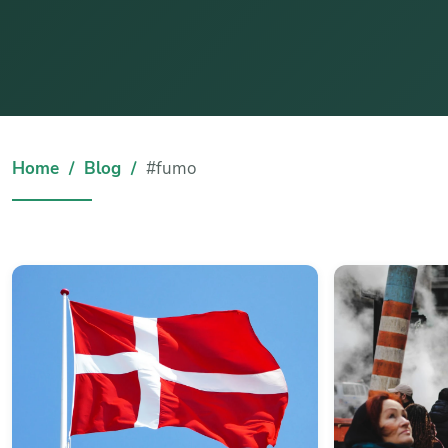
Home
Blog
#fumo