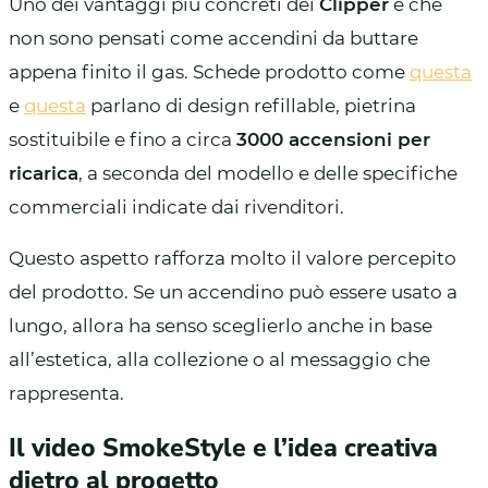
Uno dei vantaggi più concreti dei
Clipper
è che
non sono pensati come accendini da buttare
appena finito il gas. Schede prodotto come
questa
e
questa
parlano di design refillable, pietrina
sostituibile e fino a circa
3000 accensioni per
ricarica
, a seconda del modello e delle specifiche
commerciali indicate dai rivenditori.
Questo aspetto rafforza molto il valore percepito
del prodotto. Se un accendino può essere usato a
lungo, allora ha senso sceglierlo anche in base
all’estetica, alla collezione o al messaggio che
rappresenta.
Il video SmokeStyle e l’idea creativa
dietro al progetto