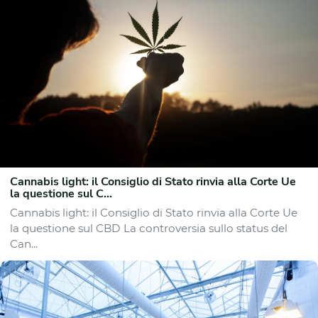
Cannabis light: il Consiglio di Stato rinvia alla Corte Ue
la questione sul C...
Cannabis light: il Consiglio di Stato rinvia alla Corte Ue
la questione sul CBD La controversia sullo status del
Can...