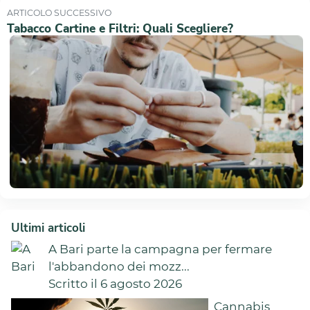
ARTICOLO SUCCESSIVO
Tabacco Cartine e Filtri: Quali Scegliere?
Ultimi articoli
A Bari parte la campagna per fermare
l'abbandono dei mozz...
Scritto il 6 agosto 2026
Cannabis