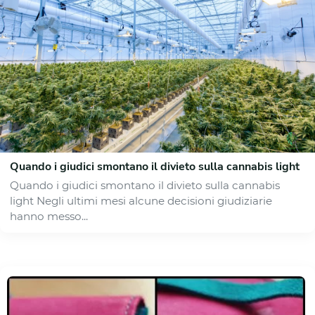
Quando i giudici smontano il divieto sulla cannabis light
Quando i giudici smontano il divieto sulla cannabis
light Negli ultimi mesi alcune decisioni giudiziarie
hanno messo...