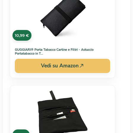
10,99 €
GUGGIARI® Porta Tabacco Cartine e Filtri - Astuccio
Portatabacco in T…
Vedi su Amazon