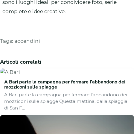
sono i luoghi ideali per condividere foto, serie
complete e idee creative.
Tags:
accendini
Articoli correlati
A Bari parte la campagna per fermare l'abbandono dei
mozziconi sulle spiagge
A Bari parte la campagna per fermare l'abbandono dei
mozziconi sulle spiagge Questa mattina, dalla spiaggia
di San F...