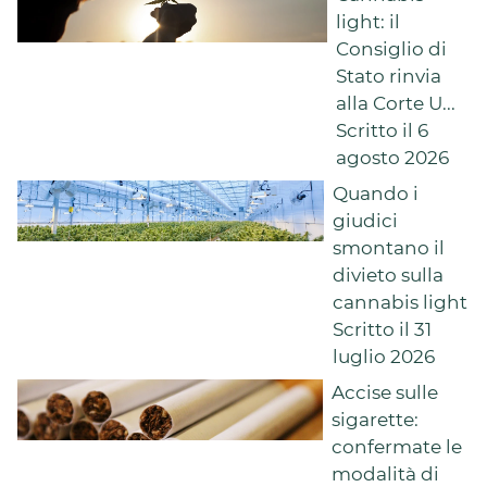
light: il
Consiglio di
Stato rinvia
alla Corte U...
Scritto il 6
agosto 2026
Quando i
giudici
smontano il
divieto sulla
cannabis light
Scritto il 31
luglio 2026
Accise sulle
sigarette:
confermate le
modalità di