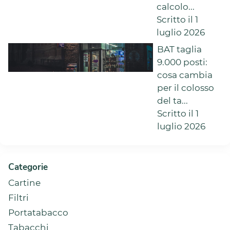
calcolo...
Scritto il 1
luglio 2026
BAT taglia
9.000 posti:
cosa cambia
per il colosso
del ta...
Scritto il 1
luglio 2026
Categorie
Cartine
Filtri
Portatabacco
Tabacchi