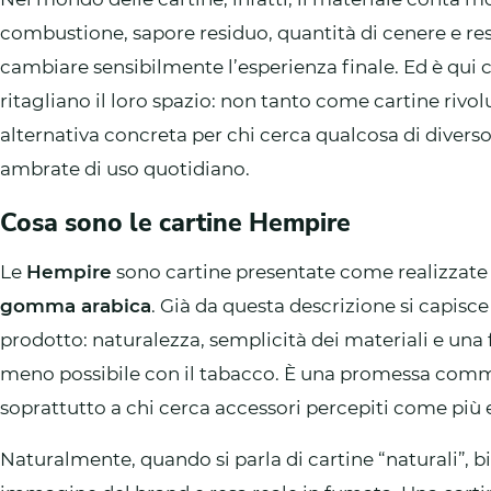
combustione, sapore residuo, quantità di cenere e re
cambiare sensibilmente l’esperienza finale. Ed è qui 
ritagliano il loro spazio: non tanto come cartine rivo
alternativa concreta per chi cerca qualcosa di diverso
ambrate di uso quotidiano.
Cosa sono le cartine Hempire
Le
Hempire
sono cartine presentate come realizzate
gomma arabica
. Già da questa descrizione si capisc
prodotto: naturalezza, semplicità dei materiali e una 
meno possibile con il tabacco. È una promessa comm
soprattutto a chi cerca accessori percepiti come più e
Naturalmente, quando si parla di cartine “naturali”, 