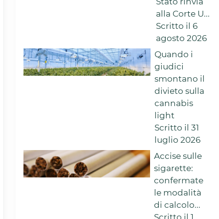
Stato rinvia
alla Corte U...
Scritto il 6
agosto 2026
Quando i
giudici
smontano il
divieto sulla
cannabis
light
Scritto il 31
luglio 2026
Accise sulle
sigarette:
confermate
le modalità
di calcolo...
Scritto il 1