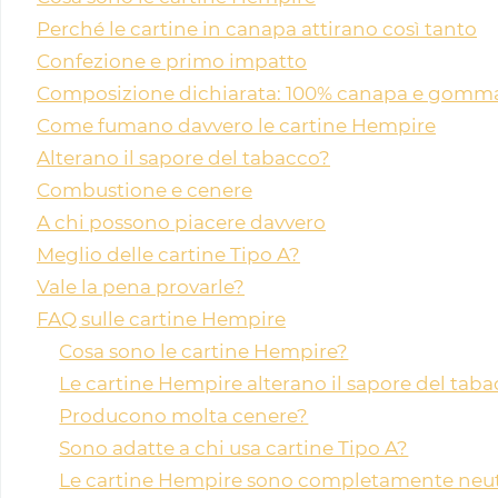
Perché le cartine in canapa attirano così tanto
Confezione e primo impatto
Composizione dichiarata: 100% canapa e gomma
Come fumano davvero le cartine Hempire
Alterano il sapore del tabacco?
Combustione e cenere
A chi possono piacere davvero
Meglio delle cartine Tipo A?
Vale la pena provarle?
FAQ sulle cartine Hempire
Cosa sono le cartine Hempire?
Le cartine Hempire alterano il sapore del tab
Producono molta cenere?
Sono adatte a chi usa cartine Tipo A?
Le cartine Hempire sono completamente neut