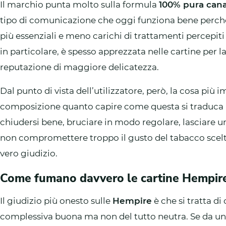
Il marchio punta molto sulla formula
100% pura cana
tipo di comunicazione che oggi funziona bene perché 
più essenziali e meno carichi di trattamenti percepi
in particolare, è spesso apprezzata nelle cartine per l
reputazione di maggiore delicatezza.
Dal punto di vista dell’utilizzatore, però, la cosa più
composizione quanto capire come questa si traduca i
chiudersi bene, bruciare in modo regolare, lasciare u
non compromettere troppo il gusto del tabacco scelto.
vero giudizio.
Come fumano davvero le cartine Hempir
Il giudizio più onesto sulle
Hempire
è che si tratta di
complessiva buona ma non del tutto neutra. Se da 