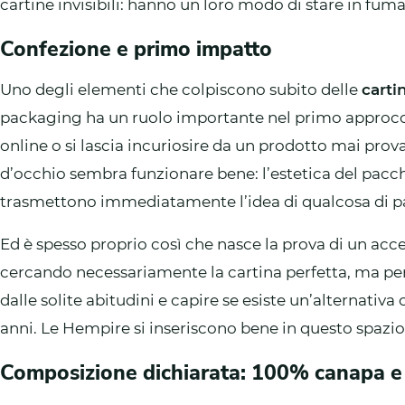
cartine invisibili: hanno un loro modo di stare in fum
Confezione e primo impatto
Uno degli elementi che colpiscono subito delle
cart
packaging ha un ruolo importante nel primo approcci
online o si lascia incuriosire da un prodotto mai prov
d’occhio sembra funzionare bene: l’estetica del pacch
trasmettono immediatamente l’idea di qualcosa di part
Ed è spesso proprio così che nasce la prova di un acce
cercando necessariamente la cartina perfetta, ma per
dalle solite abitudini e capire se esiste un’alternativa
anni. Le Hempire si inseriscono bene in questo spazio 
Composizione dichiarata: 100% canapa 