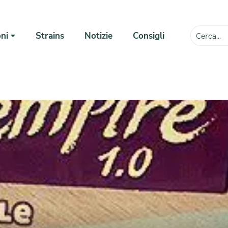
ni
Strains
Notizie
Consigli
💸