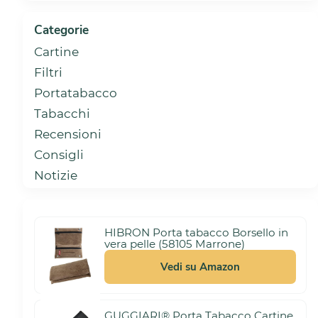
Categorie
Cartine
Filtri
Portatabacco
Tabacchi
Recensioni
Consigli
Notizie
HIBRON Porta tabacco Borsello in
vera pelle (58105 Marrone)
Vedi su Amazon
GUGGIARI® Porta Tabacco Cartine