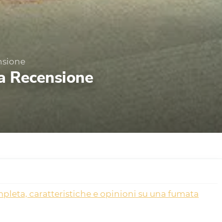
nsione
la Recensione
leta, caratteristiche e opinioni su una fumata