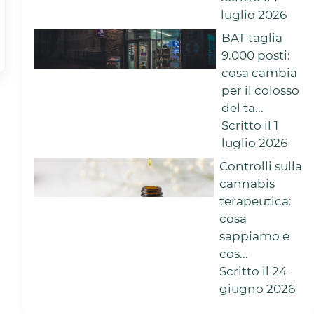
luglio 2026
BAT taglia
9.000 posti:
cosa cambia
per il colosso
del ta...
Scritto il 1
luglio 2026
Controlli sulla
cannabis
terapeutica:
cosa
sappiamo e
cos...
Scritto il 24
giugno 2026