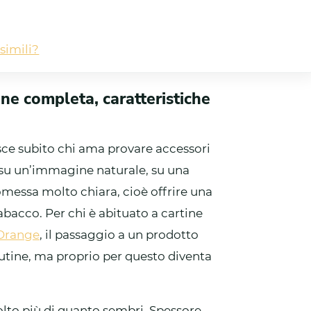
simili?
ne completa, caratteristiche
ce subito chi ama provare accessori
o su un’immagine naturale, su una
messa molto chiara, cioè offrire una
abacco. Per chi è abituato a cartine
Orange
, il passaggio a un prodotto
utine, ma proprio per questo diventa
olto più di quanto sembri. Spessore,