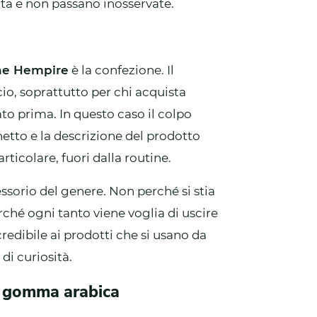
ata e non passano inosservate.
ine Hempire
è la confezione. Il
o, soprattutto per chi acquista
ato prima. In questo caso il colpo
etto e la descrizione del prodotto
icolare, fuori dalla routine.
ssorio del genere. Non perché si stia
ché ogni tanto viene voglia di uscire
 credibile ai prodotti che si usano da
di curiosità.
e gomma arabica