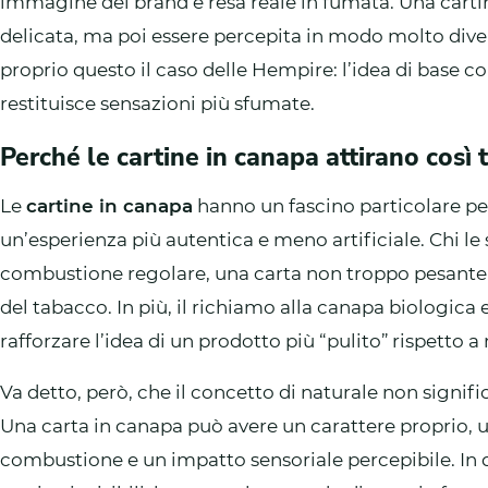
immagine del brand e resa reale in fumata. Una cartin
delicata, ma poi essere percepita in modo molto dive
proprio questo il caso delle Hempire: l’idea di base c
restituisce sensazioni più sfumate.
Perché le cartine in canapa attirano così 
Le
cartine in canapa
hanno un fascino particolare p
un’esperienza più autentica e meno artificiale. Chi le
combustione regolare, una carta non troppo pesante 
del tabacco. In più, il richiamo alla canapa biologic
rafforzare l’idea di un prodotto più “pulito” rispetto a
Va detto, però, che il concetto di naturale non signi
Una carta in canapa può avere un carattere proprio, u
combustione e un impatto sensoriale percepibile. In