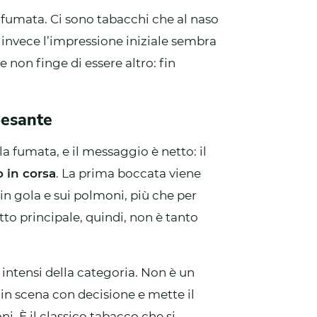
fumata. Ci sono tabacchi che al naso
 invece l’impressione iniziale sembra
non finge di essere altro: fin
pesante
a fumata, e il messaggio è netto: il
 in corsa
. La prima boccata viene
in gola e sui polmoni, più che per
to principale, quindi, non è tanto
ù intensi della categoria. Non è un
n scena con decisione e mette il
. È il classico tabacco che si