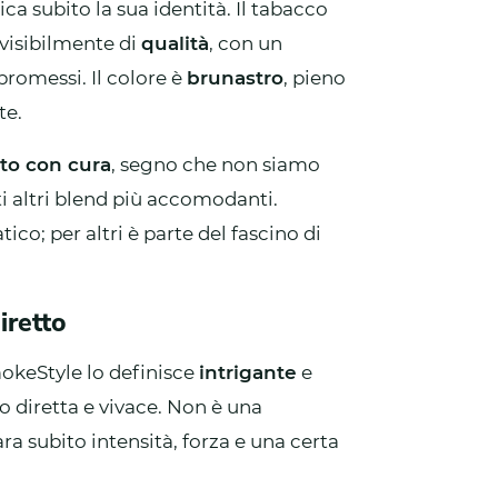
a subito la sua identità. Il tabacco
visibilmente di
qualità
, con un
romessi. Il colore è
brunastro
, pieno
te.
ato con cura
, segno che non siamo
i altri blend più accomodanti.
ico; per altri è parte del fascino di
iretto
mokeStyle lo definisce
intrigante
e
to diretta e vivace. Non è una
a subito intensità, forza e una certa