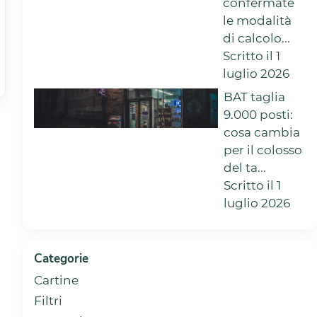
confermate
le modalità
di calcolo...
Scritto il 1
luglio 2026
BAT taglia
9.000 posti:
cosa cambia
per il colosso
del ta...
Scritto il 1
luglio 2026
Categorie
Cartine
Filtri