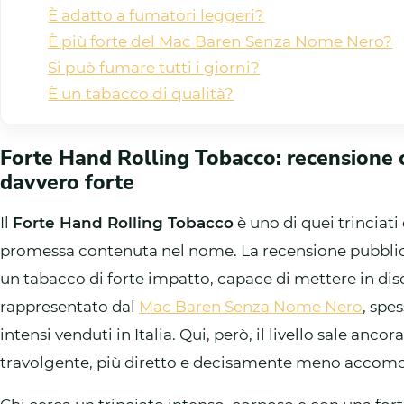
È adatto a fumatori leggeri?
È più forte del Mac Baren Senza Nome Nero?
Si può fumare tutti i giorni?
È un tabacco di qualità?
Forte Hand Rolling Tobacco: recensione 
davvero forte
Il
Forte Hand Rolling Tobacco
è uno di quei trincia
promessa contenuta nel nome. La recensione pubbli
un tabacco di forte impatto, capace di mettere in dis
rappresentato dal
Mac Baren Senza Nome Nero
, spe
intensi venduti in Italia. Qui, però, il livello sale anc
travolgente, più diretto e decisamente meno accom