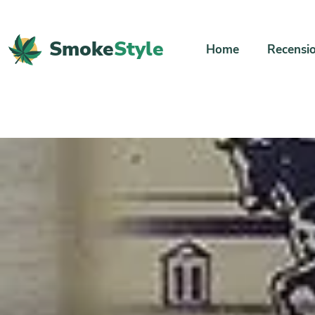
Smoke
Style
Home
Recensio