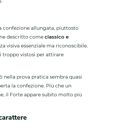
o.
na confezione allungata, piuttosto
viene descritto come
classico e
nza visiva essenziale ma riconoscibile.
i troppo vistosi per attirare
rò nella prova pratica sembra quasi
perta la confezione. Più che un
e, il Forte appare subito molto più
carattere