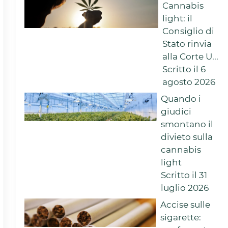
Cannabis
light: il
Consiglio di
Stato rinvia
alla Corte U...
Scritto il 6
agosto 2026
Quando i
giudici
smontano il
divieto sulla
cannabis
light
Scritto il 31
luglio 2026
Accise sulle
sigarette: