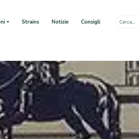
ni
Strains
Notizie
Consigli
💸