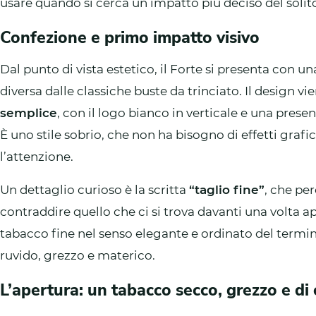
usare quando si cerca un impatto più deciso del solit
Confezione e primo impatto visivo
Dal punto di vista estetico, il Forte si presenta con u
diversa dalle classiche buste da trinciato. Il design 
semplice
, con il logo bianco in verticale e una prese
È uno stile sobrio, che non ha bisogno di effetti grafic
l’attenzione.
Un dettaglio curioso è la scritta
“taglio fine”
, che pe
contraddire quello che ci si trova davanti una volta a
tabacco fine nel senso elegante e ordinato del termin
ruvido, grezzo e materico.
L’apertura: un tabacco secco, grezzo e di 