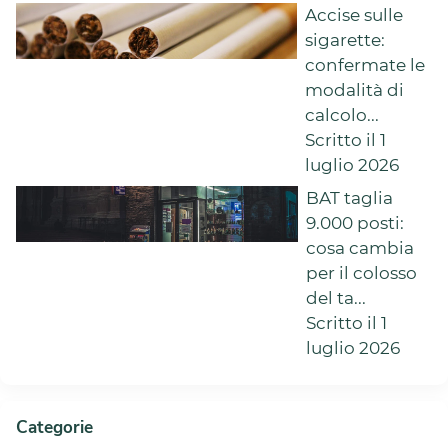
Accise sulle
sigarette:
confermate le
modalità di
calcolo...
Scritto il 1
luglio 2026
BAT taglia
9.000 posti:
cosa cambia
per il colosso
del ta...
Scritto il 1
luglio 2026
Categorie