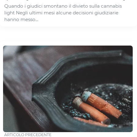
Quando i giudici smontano il divieto sulla cannabis
light Negli ultimi mesi alcune decisioni giudiziarie
hanno messo...
ARTICOLO PRECEDENTE