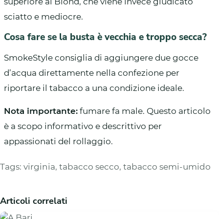
superiore al Blond, che viene invece giudicato
sciatto e mediocre.
Cosa fare se la busta è vecchia e troppo secca?
SmokeStyle consiglia di aggiungere due gocce
d’acqua direttamente nella confezione per
riportare il tabacco a una condizione ideale.
Nota importante:
fumare fa male. Questo articolo
è a scopo informativo e descrittivo per
appassionati del rollaggio.
Tags:
virginia
,
tabacco secco
,
tabacco semi-umido
Articoli correlati