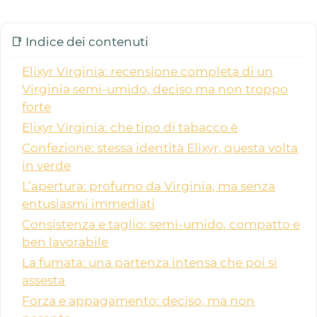
📑 Indice dei contenuti
Elixyr Virginia: recensione completa di un
Virginia semi-umido, deciso ma non troppo
forte
Elixyr Virginia: che tipo di tabacco è
Confezione: stessa identità Elixyr, questa volta
in verde
L’apertura: profumo da Virginia, ma senza
entusiasmi immediati
Consistenza e taglio: semi-umido, compatto e
ben lavorabile
La fumata: una partenza intensa che poi si
assesta
Forza e appagamento: deciso, ma non