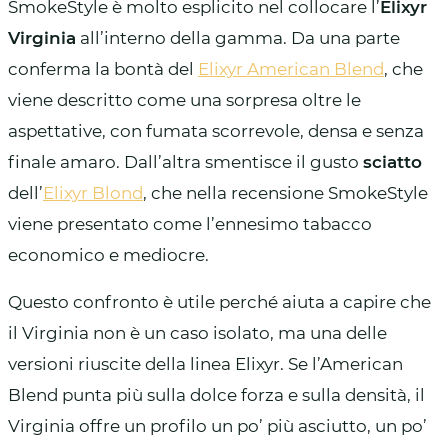
SmokeStyle è molto esplicito nel collocare l’
Elixyr
Virginia
all’interno della gamma. Da una parte
conferma la bontà del
Elixyr American Blend
, che
viene descritto come una sorpresa oltre le
aspettative, con fumata scorrevole, densa e senza
finale amaro. Dall’altra smentisce il gusto
sciatto
dell’
Elixyr Blond
, che nella recensione SmokeStyle
viene presentato come l’ennesimo tabacco
economico e mediocre.
Questo confronto è utile perché aiuta a capire che
il Virginia non è un caso isolato, ma una delle
versioni riuscite della linea Elixyr. Se l’American
Blend punta più sulla dolce forza e sulla densità, il
Virginia offre un profilo un po’ più asciutto, un po’