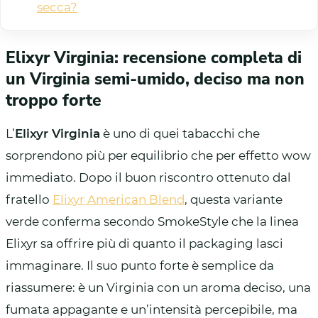
secca?
Elixyr Virginia: recensione completa di
un Virginia semi-umido, deciso ma non
troppo forte
L’
Elixyr Virginia
è uno di quei tabacchi che
sorprendono più per equilibrio che per effetto wow
immediato. Dopo il buon riscontro ottenuto dal
fratello
Elixyr American Blend
, questa variante
verde conferma secondo SmokeStyle che la linea
Elixyr sa offrire più di quanto il packaging lasci
immaginare. Il suo punto forte è semplice da
riassumere: è un Virginia con un aroma deciso, una
fumata appagante e un’intensità percepibile, ma