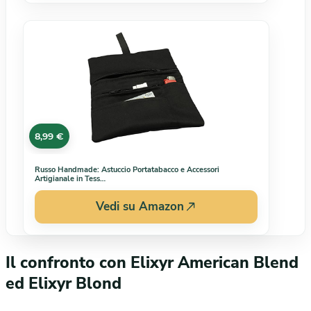
8,99 €
Russo Handmade: Astuccio Portatabacco e Accessori
Artigianale in Tess…
Vedi su Amazon
Il confronto con Elixyr American Blend
ed Elixyr Blond