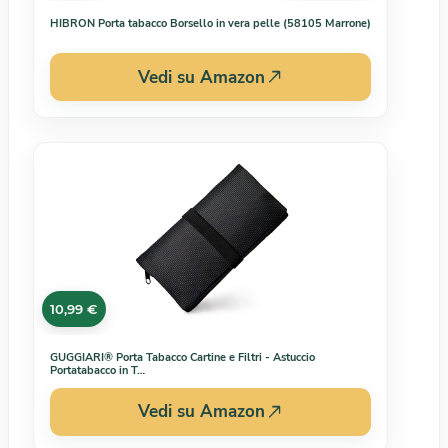
HIBRON Porta tabacco Borsello in vera pelle (58105 Marrone)
Vedi su Amazon
10,99 €
GUGGIARI® Porta Tabacco Cartine e Filtri - Astuccio
Portatabacco in T…
Vedi su Amazon