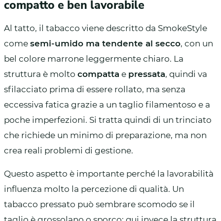
compatto e ben lavorabile
Al tatto, il tabacco viene descritto da SmokeStyle
come
semi-umido ma tendente al secco
, con un
bel colore marrone leggermente chiaro. La
struttura è molto
compatta
e
pressata
, quindi va
sfilacciato prima di essere rollato, ma senza
eccessiva fatica grazie a un taglio filamentoso e a
poche imperfezioni. Si tratta quindi di un trinciato
che richiede un minimo di preparazione, ma non
crea reali problemi di gestione.
Questo aspetto è importante perché la lavorabilità
influenza molto la percezione di qualità. Un
tabacco pressato può sembrare scomodo se il
taglio è grossolano o sporco; qui invece la struttura