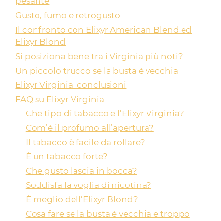
pesante
Gusto, fumo e retrogusto
Il confronto con Elixyr American Blend ed
Elixyr Blond
Si posiziona bene tra i Virginia più noti?
Un piccolo trucco se la busta è vecchia
Elixyr Virginia: conclusioni
FAQ su Elixyr Virginia
Che tipo di tabacco è l’Elixyr Virginia?
Com’è il profumo all’apertura?
Il tabacco è facile da rollare?
È un tabacco forte?
Che gusto lascia in bocca?
Soddisfa la voglia di nicotina?
È meglio dell’Elixyr Blond?
Cosa fare se la busta è vecchia e troppo