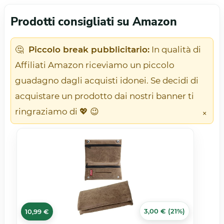
Prodotti consigliati su Amazon
🤔
Piccolo break pubblicitario:
In qualità di
Affiliati Amazon riceviamo un piccolo
guadagno dagli acquisti idonei. Se decidi di
acquistare un prodotto dai nostri banner ti
ringraziamo di 💖 😉
×
3,00 € (21%)
10,99 €