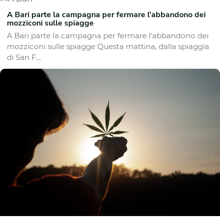
A Bari parte la campagna per fermare l'abbandono dei
mozziconi sulle spiagge
A Bari parte la campagna per fermare l'abbandono dei
mozziconi sulle spiagge Questa mattina, dalla spiaggia
di San F...