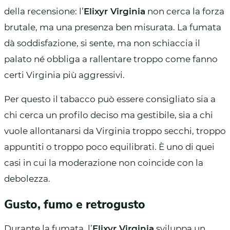
della recensione: l’
Elixyr Virginia
non cerca la forza
brutale, ma una presenza ben misurata. La fumata
dà soddisfazione, si sente, ma non schiaccia il
palato né obbliga a rallentare troppo come fanno
certi Virginia più aggressivi.
Per questo il tabacco può essere consigliato sia a
chi cerca un profilo deciso ma gestibile, sia a chi
vuole allontanarsi da Virginia troppo secchi, troppo
appuntiti o troppo poco equilibrati. È uno di quei
casi in cui la moderazione non coincide con la
debolezza.
Gusto, fumo e retrogusto
Durante la fumata, l’
Elixyr Virginia
sviluppa un