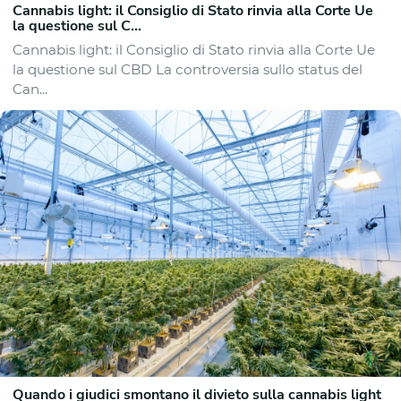
Cannabis light: il Consiglio di Stato rinvia alla Corte Ue
la questione sul C...
Cannabis light: il Consiglio di Stato rinvia alla Corte Ue
la questione sul CBD La controversia sullo status del
Can...
Quando i giudici smontano il divieto sulla cannabis light