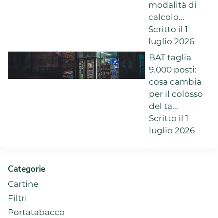
modalità di
calcolo...
Scritto il 1
luglio 2026
BAT taglia
9.000 posti:
cosa cambia
per il colosso
del ta...
Scritto il 1
luglio 2026
Categorie
Cartine
Filtri
Portatabacco