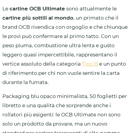
Le
cartine OCB Ultimate
sono attualmente le
cartine più sottili al mondo
, un primato che il
brand OCB rivendica con orgoglio e che chiunque
le provi può confermare al primo tatto. Con un
peso piuma, combustione ultra lenta e gusto
leggero quasi impercettibile, rappresentano il
vertice assoluto della categoria
Tipo B
e un punto
di riferimento per chi non vuole sentire la carta
durante la fumata.
Packaging blu opaco minimalista, 50 foglietti per
libretto e una qualità che sorprende anche i
rollatori più esigenti: le OCB Ultimate non sono
solo un prodotto da provare, ma un nuovo
standard per cartine trasparenti di alta gamma.