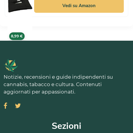
Tessuto. Uomo/Donna con Doppia
10,99 €
Cerniera per Tabacco e Filtri, 4
Vedi su Amazon
Scomparti (Nero)
8,99 €
Notizie, recensioni e guide indipendenti su
cannabis, tabacco e cultura. Contenuti
aggiornati per appassionati.
Sezioni