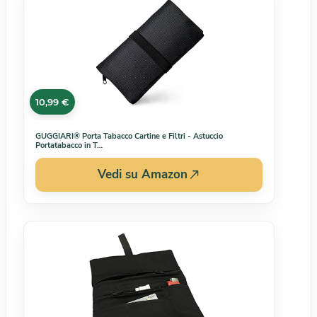
10,99 €
GUGGIARI® Porta Tabacco Cartine e Filtri - Astuccio
Portatabacco in T…
Vedi su Amazon