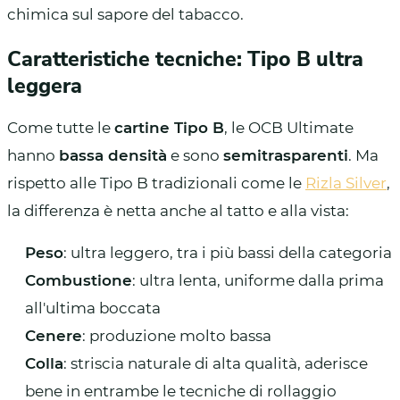
chimica sul sapore del tabacco.
Caratteristiche tecniche: Tipo B ultra
leggera
Come tutte le
cartine Tipo B
, le OCB Ultimate
hanno
bassa densità
e sono
semitrasparenti
. Ma
rispetto alle Tipo B tradizionali come le
Rizla Silver
,
la differenza è netta anche al tatto e alla vista:
Peso
: ultra leggero, tra i più bassi della categoria
Combustione
: ultra lenta, uniforme dalla prima
all'ultima boccata
Cenere
: produzione molto bassa
Colla
: striscia naturale di alta qualità, aderisce
bene in entrambe le tecniche di rollaggio