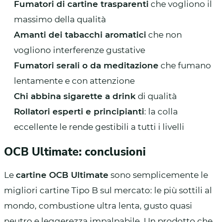
Fumatori di cartine trasparenti
che vogliono il
massimo della qualità
Amanti dei tabacchi aromatici
che non
vogliono interferenze gustative
Fumatori serali o da meditazione
che fumano
lentamente e con attenzione
Chi abbina sigarette a drink
di qualità
Rollatori esperti e principianti
: la colla
eccellente le rende gestibili a tutti i livelli
OCB Ultimate: conclusioni
Le
cartine OCB Ultimate
sono semplicemente le
migliori cartine Tipo B sul mercato: le più sottili al
mondo, combustione ultra lenta, gusto quasi
neutro e leggerezza impalpabile. Un prodotto che