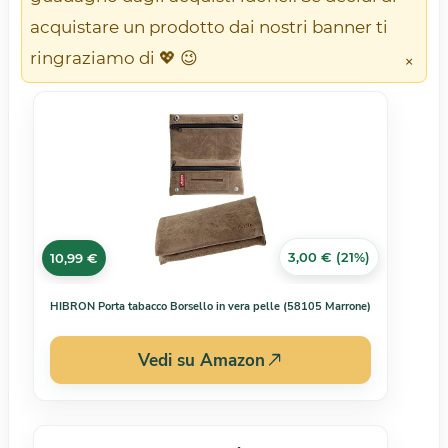
acquistare un prodotto dai nostri banner ti
ringraziamo di 💖 😉
×
3,00 € (21%)
10,99 €
HIBRON Porta tabacco Borsello in vera pelle (58105 Marrone)
Vedi su Amazon