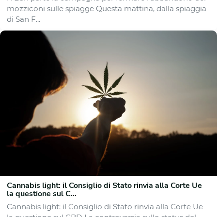
mozziconi sulle spiagge Questa mattina, dalla spiaggia
di San F...
Cannabis light: il Consiglio di Stato rinvia alla Corte Ue
la questione sul C...
Cannabis light: il Consiglio di Stato rinvia alla Corte Ue