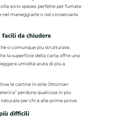
 colla sono spesso perfette per fumate
ne nel maneggiarle o nel conservarle
 facili da chiudere
che o comunque più strutturate,
he la superficie della carta offre una
 leggera umidità aiuta di più a
tive le cartine in stile Ottoman
“materica” perdona qualcosa in più
naturale per chi è alle prime prove.
iù difficili