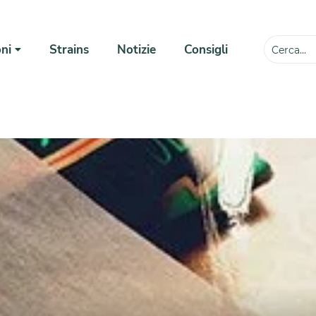
ni
Strains
Notizie
Consigli
💸