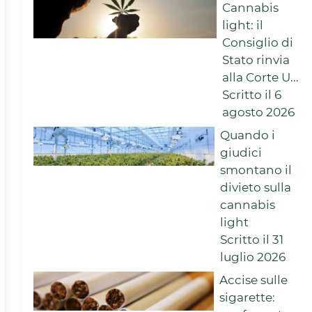
Cannabis
light: il
Consiglio di
Stato rinvia
alla Corte U...
Scritto il 6
agosto 2026
Quando i
giudici
smontano il
divieto sulla
cannabis
light
Scritto il 31
luglio 2026
Accise sulle
sigarette: