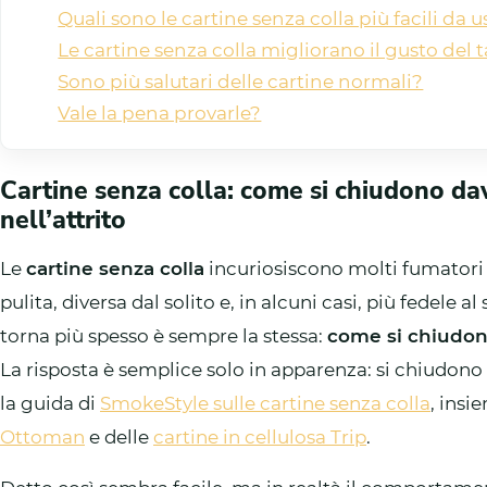
Quali sono le cartine senza colla più facili da 
Le cartine senza colla migliorano il gusto del
Sono più salutari delle cartine normali?
Vale la pena provarle?
Cartine senza colla: come si chiudono dav
nell’attrito
Le
cartine senza colla
incuriosiscono molti fumator
pulita, diversa dal solito e, in alcuni casi, più fedele
torna più spesso è sempre la stessa:
come si chiudon
La risposta è semplice solo in apparenza: si chiudono g
la guida di
SmokeStyle sulle cartine senza colla
, insi
Ottoman
e delle
cartine in cellulosa Trip
.