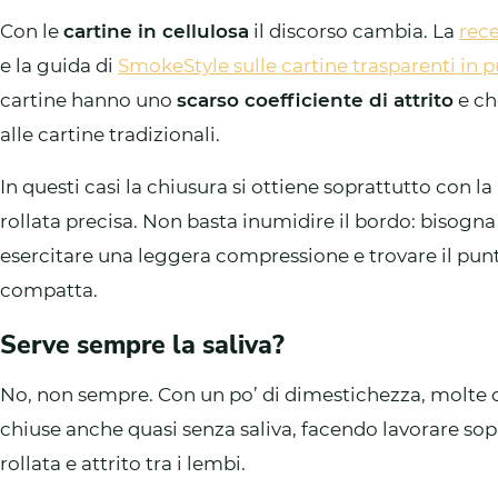
Con le
cartine in cellulosa
il discorso cambia. La
rece
e la guida di
SmokeStyle sulle cartine trasparenti in p
cartine hanno uno
scarso coefficiente di attrito
e ch
alle cartine tradizionali.
In questi casi la chiusura si ottiene soprattutto con la
rollata precisa. Non basta inumidire il bordo: bisog
esercitare una leggera compressione e trovare il punto
compatta.
Serve sempre la saliva?
No, non sempre. Con un po’ di dimestichezza, molte c
chiuse anche quasi senza saliva, facendo lavorare sop
rollata e attrito tra i lembi.