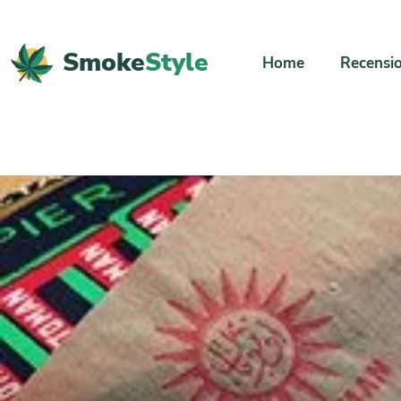
Smoke
Style
Home
Recensio