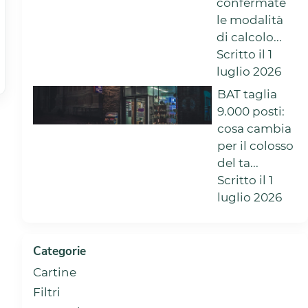
confermate
le modalità
di calcolo...
Scritto il 1
luglio 2026
BAT taglia
9.000 posti:
cosa cambia
per il colosso
del ta...
Scritto il 1
luglio 2026
Categorie
Cartine
Filtri