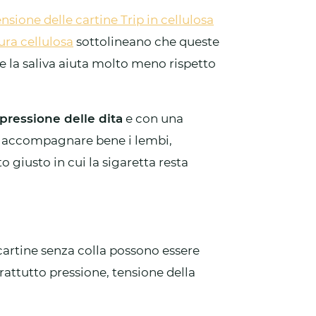
nsione delle cartine Trip in cellulosa
ura cellulosa
sottolineano che queste
e la saliva aiuta molto meno rispetto
pressione delle dita
e con una
na accompagnare bene i lembi,
 giusto in cui la sigaretta resta
artine senza colla possono essere
rattutto pressione, tensione della