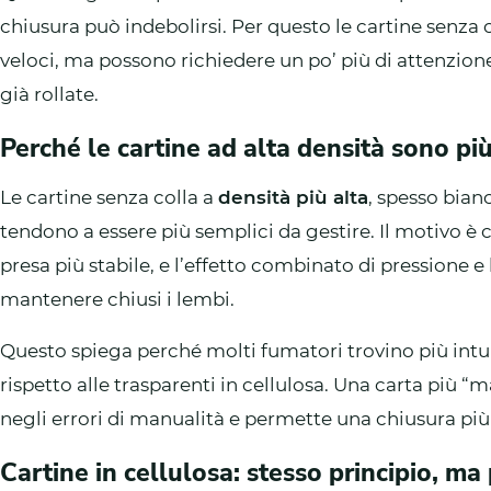
chiusura può indebolirsi. Per questo le cartine senza
veloci, ma possono richiedere un po’ più di attenzio
già rollate.
Perché le cartine ad alta densità sono più
Le cartine senza colla a
densità più alta
, spesso bian
tendono a essere più semplici da gestire. Il motivo è c
presa più stabile, e l’effetto combinato di pressione e
mantenere chiusi i lembi.
Questo spiega perché molti fumatori trovino più intui
rispetto alle trasparenti in cellulosa. Una carta più 
negli errori di manualità e permette una chiusura più 
Cartine in cellulosa: stesso principio, ma p