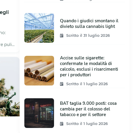
egli
Quando i giudici smontano il
divieto sulla cannabis light
mo:
Scritto il 31 luglio 2026
e puliti
.
Accise sulle sigarette:
confermate le modalità di
calcolo, esclusi i risarcimenti
per i produttori
Scritto il 1 luglio 2026
BAT taglia 9.000 posti: cosa
cambia per il colosso del
tabacco e per il settore
Scritto il 1 luglio 2026