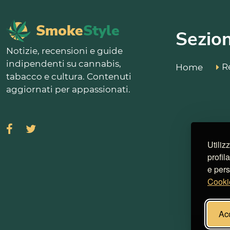
Smoke
Style
Sezion
Notizie, recensioni e guide
indipendenti su cannabis,
R
Home
tabacco e cultura. Contenuti
aggiornati per appassionati.
Utiliz
profil
e pers
Cooki
Acc