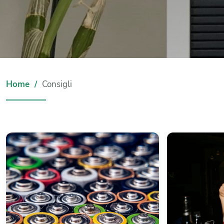
Home
Consigli