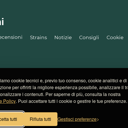
i
ecensioni
Strains
Notizie
Consigli
Cookie
ziamo cookie tecnici e, previo tuo consenso, cookie analitici e di
azione per offrirti la migliore esperienza possibile, analizzare il tr
onalizzare i contenuti. Per saperne di più, consulta la nostra
e Policy
. Puoi accettare tutti i cookie o gestire le tue preferenze.
etta tutti
Rifiuta tutti
Gestisci preferenze