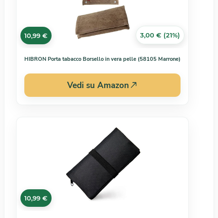
3,00 € (21%)
10,99 €
HIBRON Porta tabacco Borsello in vera pelle (58105 Marrone)
Vedi su Amazon
10,99 €