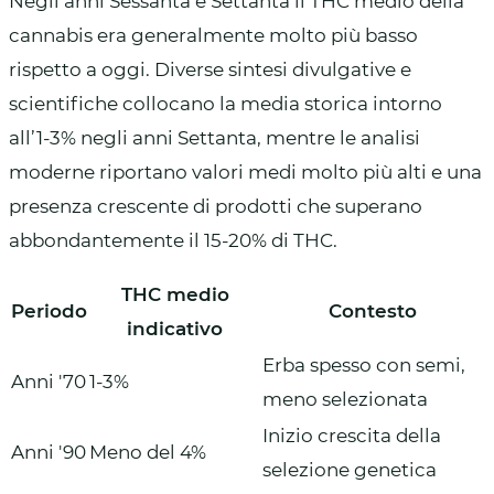
Negli anni Sessanta e Settanta il THC medio della
cannabis era generalmente molto più basso
rispetto a oggi. Diverse sintesi divulgative e
scientifiche collocano la media storica intorno
all’1-3% negli anni Settanta, mentre le analisi
moderne riportano valori medi molto più alti e una
presenza crescente di prodotti che superano
abbondantemente il 15-20% di THC.
THC medio
Periodo
Contesto
indicativo
Erba spesso con semi,
Anni '70
1-3%
meno selezionata
Inizio crescita della
Anni '90
Meno del 4%
selezione genetica