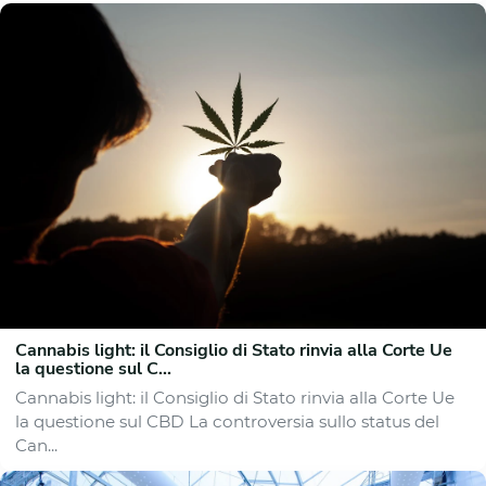
Cannabis light: il Consiglio di Stato rinvia alla Corte Ue
la questione sul C...
Cannabis light: il Consiglio di Stato rinvia alla Corte Ue
la questione sul CBD La controversia sullo status del
Can...