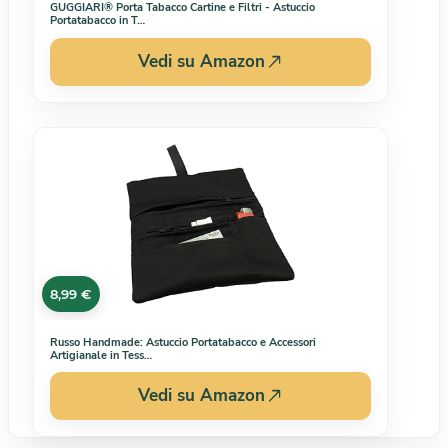
GUGGIARI® Porta Tabacco Cartine e Filtri - Astuccio
Portatabacco in T…
Vedi su Amazon
8,99 €
Russo Handmade: Astuccio Portatabacco e Accessori
Artigianale in Tess…
Vedi su Amazon