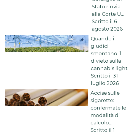
Stato rinvia
alla Corte U...
Scritto il 6
agosto 2026
Quando i
giudici
smontano il
divieto sulla
cannabis light
Scritto il 31
luglio 2026
Accise sulle
sigarette:
confermate le
modalità di
calcolo...
Scritto il 1