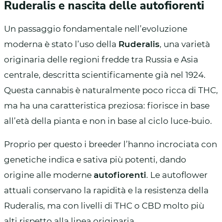
Ruderalis e nascita delle autofiorenti
Un passaggio fondamentale nell’evoluzione
moderna è stato l’uso della
Ruderalis
, una varietà
originaria delle regioni fredde tra Russia e Asia
centrale, descritta scientificamente già nel 1924.
Questa cannabis è naturalmente poco ricca di THC,
ma ha una caratteristica preziosa: fiorisce in base
all’età della pianta e non in base al ciclo luce-buio.
Proprio per questo i breeder l’hanno incrociata con
genetiche indica e sativa più potenti, dando
origine alle moderne
autofiorenti
. Le autoflower
attuali conservano la rapidità e la resistenza della
Ruderalis, ma con livelli di THC o CBD molto più
alti rispetto alla linea originaria.