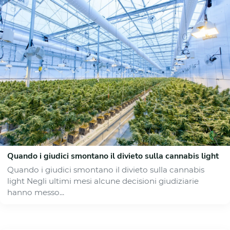
Quando i giudici smontano il divieto sulla cannabis light
Quando i giudici smontano il divieto sulla cannabis
light Negli ultimi mesi alcune decisioni giudiziarie
hanno messo...