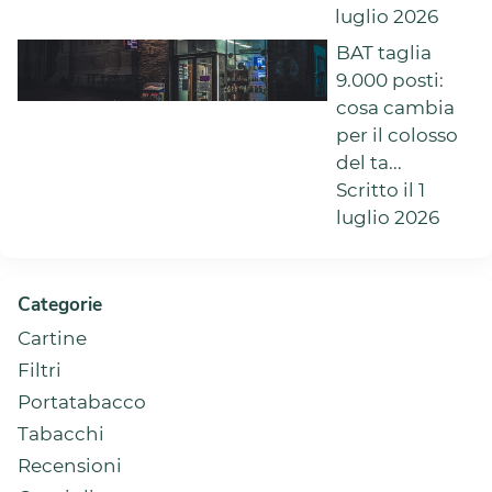
luglio 2026
BAT taglia
9.000 posti:
cosa cambia
per il colosso
del ta...
Scritto il 1
luglio 2026
Categorie
Cartine
Filtri
Portatabacco
Tabacchi
Recensioni