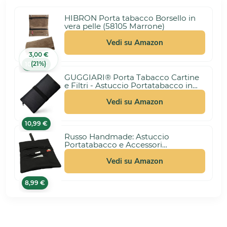
HIBRON Porta tabacco Borsello in
vera pelle (58105 Marrone)
Vedi su Amazon
3,00 €
(21%)
10,99 €
GUGGIARI® Porta Tabacco Cartine
e Filtri - Astuccio Portatabacco in
Tessuto Realizzato a Mano - Porta
Tabacco Donna/Uomo (Pindot -
Vedi su Amazon
Black)
10,99 €
Russo Handmade: Astuccio
Portatabacco e Accessori
Artigianale in Tessuto. Uomo/Donna
con Doppia Cerniera per Tabacco e
Vedi su Amazon
Filtri, 4 Scomparti (Nero)
8,99 €