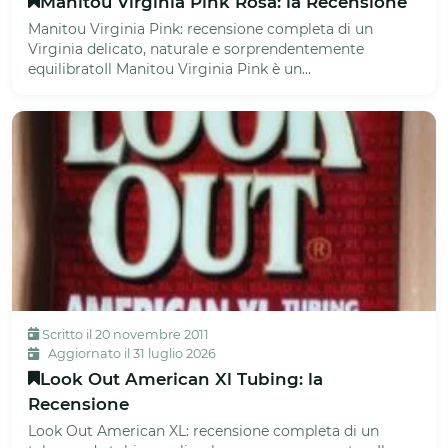
Manitou Virginia Pink Rosa: la Recensione
Manitou Virginia Pink: recensione completa di un
Virginia delicato, naturale e sorprendentemente
equilibratoIl Manitou Virginia Pink è un...
Scritto il 20 novembre 2011
Aggiornato il 31 luglio 2026
Look Out American Xl Tubing: la
Recensione
Look Out American XL: recensione completa di un