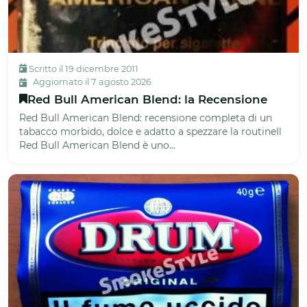
Scritto il 19 dicembre 2011
Aggiornato il 7 agosto 2026
Red Bull American Blend: la Recensione
Red Bull American Blend: recensione completa di un
tabacco morbido, dolce e adatto a spezzare la routineIl
Red Bull American Blend è uno...