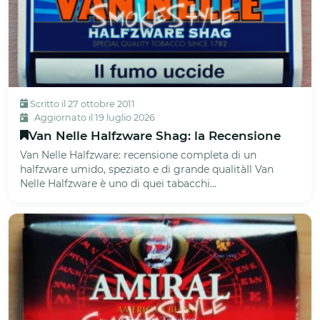
Scritto il 27 ottobre 2011
Aggiornato il 19 luglio 2026
Van Nelle Halfzware Shag: la Recensione
Van Nelle Halfzware: recensione completa di un
halfzware umido, speziato e di grande qualitàIl Van
Nelle Halfzware è uno di quei tabacchi...