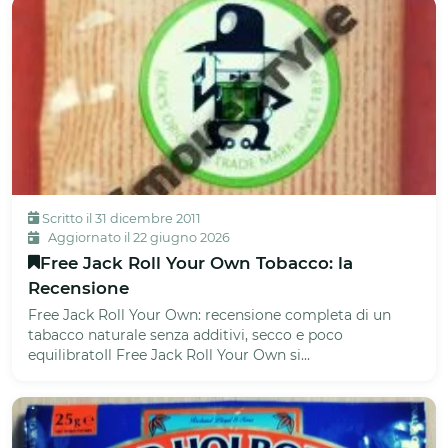
Scritto il 31 dicembre 2011
Aggiornato il 22 giugno 2026
Free Jack Roll Your Own Tobacco: la
Recensione
Free Jack Roll Your Own: recensione completa di un
tabacco naturale senza additivi, secco e poco
equilibratoIl Free Jack Roll Your Own si...