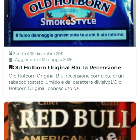
Scritto il 30 dicembre 2011
Aggiornato il 12 maggio 2026
Old Holborn Original Blu: la Recensione
Old Holborn Original Blu: recensione completa di un
tabacco tostato, umido e dal carattere divisivoL’Old
Holborn Original, conosciuto da...