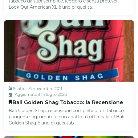
tabacco da tubi semplice, leggero e senza preteseIl
Look Out American XL è uno di quei ta...
Scritto il 6 novembre 2011
Aggiornato il 14 luglio 2026
Bali Golden Shag Tobacco: la Recensione
Bali Golden Shag: recensione completa di un tabacco
pungente, agrumato e non adatto a tutti i palatiIl Bali
Golden Shag è uno di quei tab...