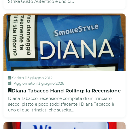
Strike Gusto Autentico è uno di...
Scritto il 5 giugno 2012
Aggiornato il 3 giugno 2026
Diana Tabacco Hand Rolling: la Recensione
Diana Tabacco: recensione completa di un trinciato
secco, piatto e poco soddisfacenteIl Diana Tabacco è
uno di quei trinciati che suscita...