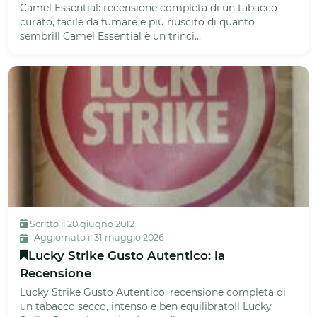
Camel Essential: recensione completa di un tabacco
curato, facile da fumare e più riuscito di quanto
sembriIl Camel Essential è un trinci...
Scritto il 20 giugno 2012
Aggiornato il 31 maggio 2026
Lucky Strike Gusto Autentico: la
Recensione
Lucky Strike Gusto Autentico: recensione completa di
un tabacco secco, intenso e ben equilibratoIl Lucky