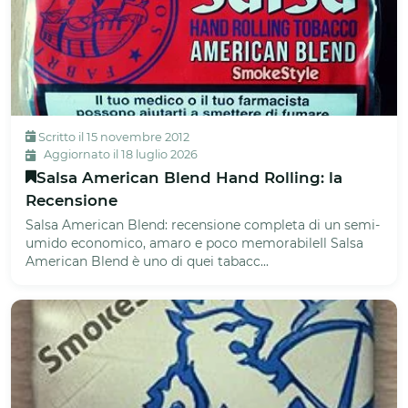
Scritto il 15 novembre 2012
Aggiornato il 18 luglio 2026
Salsa American Blend Hand Rolling: la
Recensione
Salsa American Blend: recensione completa di un semi-
umido economico, amaro e poco memorabileIl Salsa
American Blend è uno di quei tabacc...