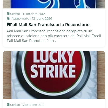
Scritto il 11 ottobre 2012
Aggiornato il 12 luglio 2026
Pall Mall San Francisco: la Recensione
Pall Mall San Francisco: recensione completa di un
tabacco quotidiano con più carattere del Pall Mall FreeIl
Pall Mall San Francisco è un...
Scritto il 2 ottobre 2012