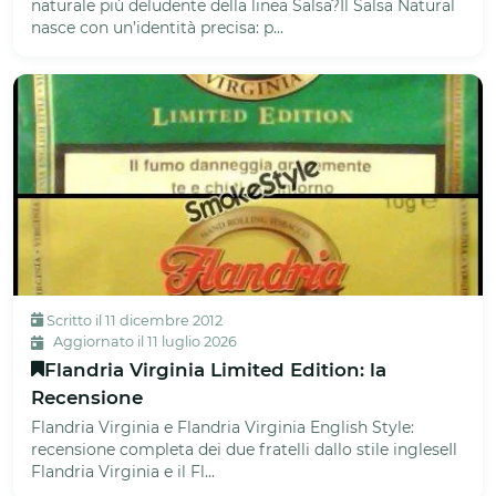
naturale più deludente della linea Salsa?Il Salsa Natural
nasce con un’identità precisa: p...
Scritto il 11 dicembre 2012
Aggiornato il 11 luglio 2026
Flandria Virginia Limited Edition: la
Recensione
Flandria Virginia e Flandria Virginia English Style:
recensione completa dei due fratelli dallo stile ingleseIl
Flandria Virginia e il Fl...