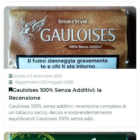
Scritto il 5 dicembre 2012
Aggiornato il 20 maggio 2026
Gauloises 100% Senza Additivi: la
Recensione
Gauloises 100% senza additivi: recensione completa di
un tabacco secco, deciso e sorprendentemente
equilibratoIl Gauloises 100% senza add...