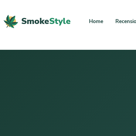
Smoke
Style
Home
Recensio