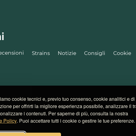
i
ecensioni
Strains
Notizie
Consigli
Cookie
ziamo cookie tecnici e, previo tuo consenso, cookie analitici e di
azione per offrirti la migliore esperienza possibile, analizzare il tr
onalizzare i contenuti. Per saperne di più, consulta la nostra
e Policy
. Puoi accettare tutti i cookie o gestire le tue preferenze.