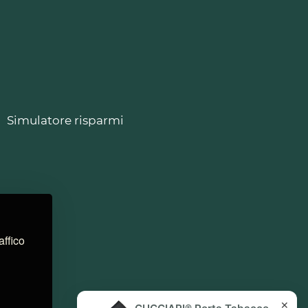
Simulatore risparmi
affico
✕