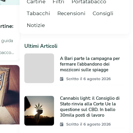
Cartine
Filtri
Portatabacco
Tabacchi
Recensioni
Consigli
Notizie
tine:
 guida
Ultimi Articoli
bacco e
A Bari parte la campagna per
..
fermare l'abbandono dei
mozziconi sulle spiagge
Scritto il 6 agosto 2026
Cannabis light: il Consiglio di
Stato rinvia alla Corte Ue la
questione sul CBD. In ballo
30mila posti di lavoro
Scritto il 6 agosto 2026