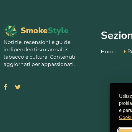
Smoke
Style
Sezion
Notizie, recensioni e guide
indipendenti su cannabis,
R
Home
tabacco e cultura. Contenuti
aggiornati per appassionati.
Utiliz
profil
e pers
Cooki